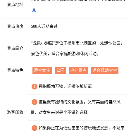
景点地址
景点热度
500人近期来过
“龙泉小游园”是位于郴州市北湖区的一处迷你公园，
景点简介
景色优美，适合家庭旅游和休闲活动。
景点特色
适合女生
公园
户外景点
适合低幼宝宝
拥抱蓬勃万物，迎接浓郁新氧
1
这里既有独特的文化氛围，又有美丽的自然风
2
游客印象
景，对女生来说是个不错的选择
如果你正在为低幼宝宝的游玩地点发愁，不妨来
3