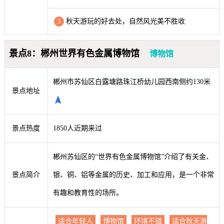
秋天游玩的好去处，自然风光美不胜收
3
景点8：郴州世界有色金属博物馆
博物馆
郴州市苏仙区白露塘路珠江桥幼儿园西南侧约130米
景点地址
景点热度
1850人近期来过
郴州苏仙区的“世界有色金属博物馆”介绍了有关金、
景点简介
银、铜、铝等金属的历史、加工和应用，是一个非常
有趣和教育性的场所。
适合年轻人
博物馆
环境不错
适合秋天游