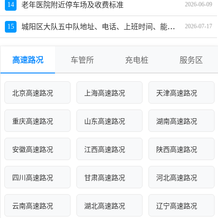
14
老年医院附近停车场及收费标准
2026-06-09
城阳区大队五中队地址、电话、上班时间、能处理违章吗
15
2026-07-17
高速路况
车管所
充电桩
服务区
北京高速路况
上海高速路况
天津高速路况
重庆高速路况
山东高速路况
湖南高速路况
安徽高速路况
江西高速路况
陕西高速路况
四川高速路况
甘肃高速路况
河北高速路况
云南高速路况
湖北高速路况
辽宁高速路况