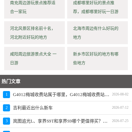
南充周边游玩景点推荐适
成都哪里好玩的景点推
合一家玩
荐，成都哪里好玩一日游
河北风景区排名前十名，
北海市周边有什么好玩的
河北附近好玩的地方
地方
咸阳周边旅游景点大全 一
新乡市区好玩的地方有哪
日游
些地方
热门文章
G4012梅城收费站属于哪里，G4012梅城收费站入口的详细地址
1
2026-08-02
2
吉利最近出什么新车
2026-07-12
岚图追光L、享界S9T和享界S9哪个更值得买？性价比、配置对比
3
2026-07-25