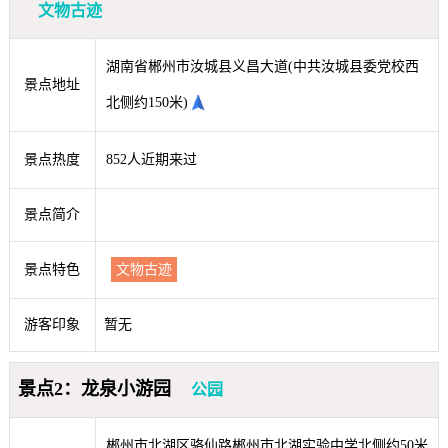
文物古迹
湖南省郴州市汝城县义昌大道(中共汝城县委党校西
景点地址
北侧约150米)
景点热度
852人近期来过
景点简介
景点特色
文物古迹
游客印象
暂无
景点2：龙泉小游园
公园
郴州市北湖区骆仙路郴州市北湖实验中学北侧约50米