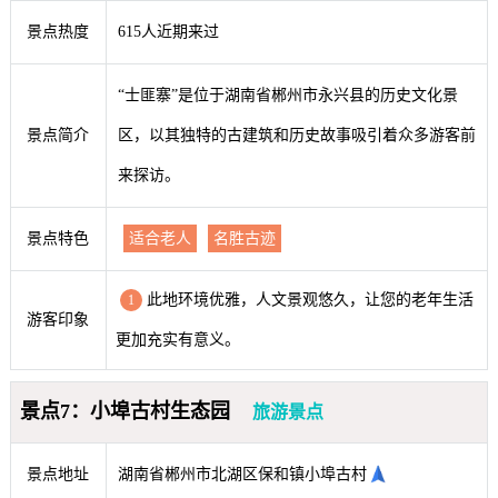
景点热度
615人近期来过
“士匪寨”是位于湖南省郴州市永兴县的历史文化景
景点简介
区，以其独特的古建筑和历史故事吸引着众多游客前
来探访。
景点特色
适合老人
名胜古迹
此地环境优雅，人文景观悠久，让您的老年生活
1
游客印象
更加充实有意义。
景点7：小埠古村生态园
旅游景点
景点地址
湖南省郴州市北湖区保和镇小埠古村