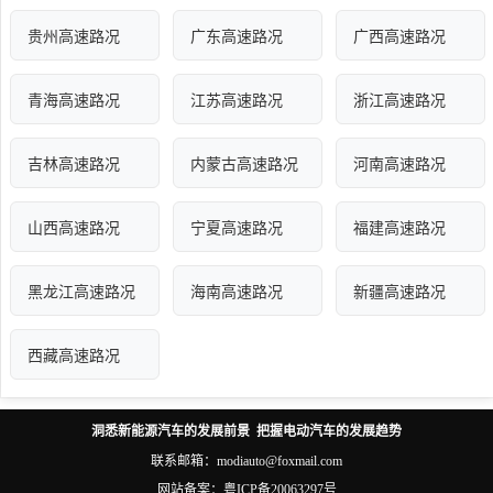
贵州高速路况
广东高速路况
广西高速路况
青海高速路况
江苏高速路况
浙江高速路况
吉林高速路况
内蒙古高速路况
河南高速路况
山西高速路况
宁夏高速路况
福建高速路况
黑龙江高速路况
海南高速路况
新疆高速路况
西藏高速路况
洞悉新能源汽车的发展前景 把握电动汽车的发展趋势
联系邮箱：modiauto@foxmail.com
网站备案：
粤ICP备20063297号