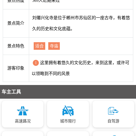
景点热度
369人近期来过
刘僊兴化寺是位于郴州市苏仙区的一座古寺，有着悠
景点简介
久的历史和文化底蕴。
景点特色
适合
寺庙
这里拥有着悠久的文化历史，来到这里，或许可
1
游客印象
以领略到不同的风景
车主工具
高速路况
城市限行
自驾游