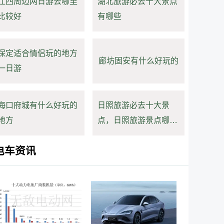
江西周边两日游去哪里
湖北旅游必去十大景点
比较好
有哪些
保定适合情侣玩的地方
廊坊固安有什么好玩的
一日游
海口府城有什么好玩的
日照旅游必去十大景
地方
点，日照旅游景点哪里
好玩
电车资讯