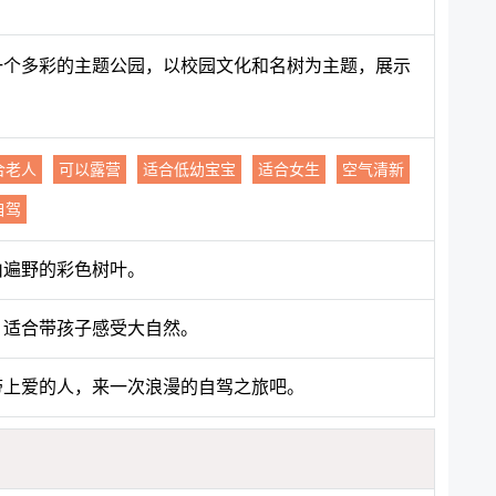
是一个多彩的主题公园，以校园文化和名树为主题，展示
合老人
可以露营
适合低幼宝宝
适合女生
空气清新
自驾
山遍野的彩色树叶。
，适合带孩子感受大自然。
带上爱的人，来一次浪漫的自驾之旅吧。