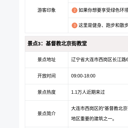
游客印象
如果你想要享受绿色环
2
这里是健身、跑步和散
3
景点3：基督教北京街教堂
景点地址
辽宁省大连市西岗区长江路6
开放时间
09:00-18:00
景点热度
1.1万人近期来过
大连市西岗区的“基督教北
景点简介
地区重要的建筑之一。