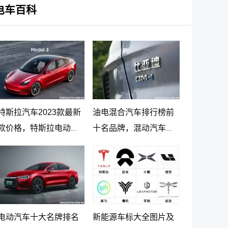
电车百科
特斯拉汽车2023款最新
油电混合汽车排行榜前
款价格，特斯拉电动汽
十名品牌，混动汽车十
车价格及落地价
大名牌排名及价格
电动汽车十大名牌排名
新能源车标大全图片及