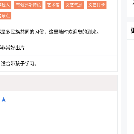
年轻人
有俄罗斯特色
艺术馆
文艺气息
文艺打卡
内景点
都是多民族共同的习俗，这里随时欢迎您的到来。
都非常好出片
，适合带孩子学习。
号