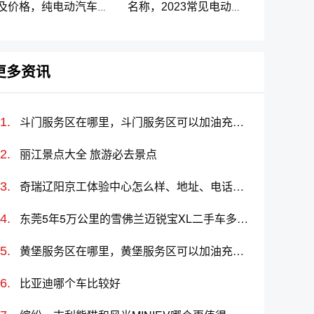
及价格，纯电动汽车排
名称，2023常见电动汽
名及价格一览
车标志图片大全
更多资讯
斗门服务区在哪里，斗门服务区可以加油充电吗？
丽江景点大全 旅游必去景点
奇瑞辽阳京工体验中心怎么样、地址、电话、上班时间查询
东莞5年5万公里的雪佛兰迈锐宝XL二手车多少钱
黄堡服务区在哪里，黄堡服务区可以加油充电吗？
比亚迪哪个车比较好