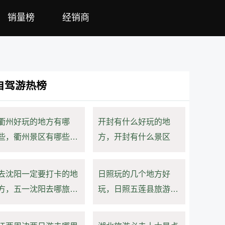
销量榜
经销商
自驾游热榜
衢州好玩的地方有哪
开封有什么好玩的地
些，衢州景区有哪些景
方，开封有什么景区
点推荐
去沈阳一定要打卡的地
日照玩的几个地方好
方，五一沈阳去哪旅游
玩，日照五莲县旅游景
最合适
点