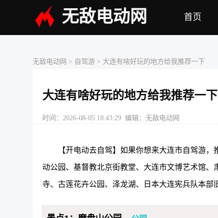
无敌电动网
首页
无敌电动网
> 自驾游 > 大连有啥好玩的地方给我推荐一下
大连有啥好玩的地方给我推荐一下
时间：2026-08-05 18:43:29 编辑：无敌电动网
【开电动去自驾】如果你想来大连市自驾游，推
动公园、基督教北京街教堂、大连市文博艺术馆、
寺、古莲花卉公园、泽龙湖、日本大连宪兵队本部