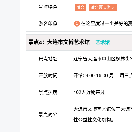
景点特色
适合
适合夏天游玩
游客印象
在这里度过一个美好的
1
景点4：大连市文博艺术馆
艺术馆
景点地址
辽宁省大连市中山区枫林街3
开放时间
开馆09:00-16:00 周二,周
景点热度
402人近期来过
大连市文博艺术馆位于大连
景点简介
性公益性文化机构。