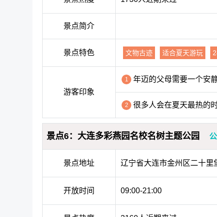
景点简介
景点特色
文物古迹
适合夏天游玩
年迈的父母需要一个安
1
游客印象
很多人会在夏天最热的
2
景点6：大连多彩燕园名校名树主题公园
景点地址
辽宁省大连市金州区二十里
开放时间
09:00-21:00