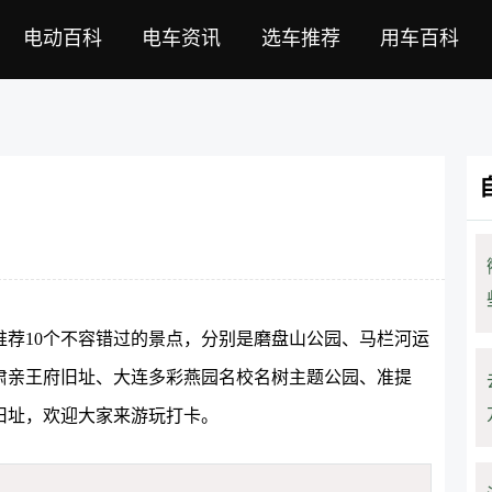
电动百科
电车资讯
选车推荐
用车百科
荐10个不容错过的景点，分别是磨盘山公园、马栏河运
肃亲王府旧址、大连多彩燕园名校名树主题公园、准提
旧址，欢迎大家来游玩打卡。