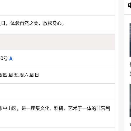
夏日，体验自然之美，放松身心。
0号
三,周四,周五,周六,周日
市中山区，是一座集文化、科研、艺术于一体的非营利