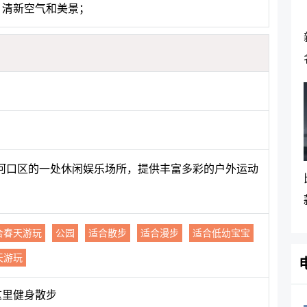
、清新空气和美景；
河口区的一处休闲娱乐场所，提供丰富多彩的户外运动
合春天游玩
公园
适合散步
适合漫步
适合低幼宝宝
天游玩
这里健身散步