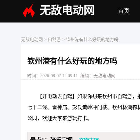
无敌电动网
首页
无敌电动网
> 自驾游 > 钦州港有什么好玩的地方吗
钦州港有什么好玩的地方吗
时间：2026-08-07 12:09:11 编辑：无敌电动网
【开电动去自驾】如果你想来钦州市自驾游，推
七十二泾、雷神庙、彭氏黄岭冲门楼、钦州林湖森
公园，欢迎大家来游玩打卡。