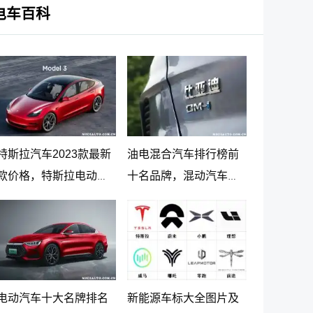
电车百科
特斯拉汽车2023款最新
油电混合汽车排行榜前
款价格，特斯拉电动汽
十名品牌，混动汽车十
车价格及落地价
大名牌排名及价格
电动汽车十大名牌排名
新能源车标大全图片及