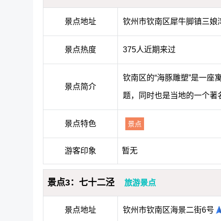
景点地址
钦州市钦南区犀牛脚镇三娘
景点热度
375人近期来过
钦南区的“海豚雕塑”是一
景点简介
题，同时也是当地的一个著
景点特色
景点
游客印象
暂无
景点3：七十二泾
旅游景点
景点地址
钦州市钦南区海景二街6号