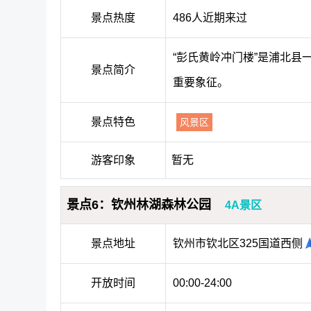
景点热度
486人近期来过
“彭氏黄岭冲门楼”是浦北
景点简介
重要象征。
景点特色
风景区
游客印象
暂无
景点6：钦州林湖森林公园
4A景区
景点地址
钦州市钦北区325国道西侧
开放时间
00:00-24:00