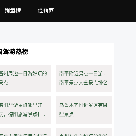
销量榜
经销商
自驾游热榜
衢州周边一日游好玩的
南平附近景点一日游，
景点
南平景点大全景点排名
德阳旅游景点哪里好
乌鲁木齐附近景区有哪
玩，德阳旅游景点排名
些景点
前十名