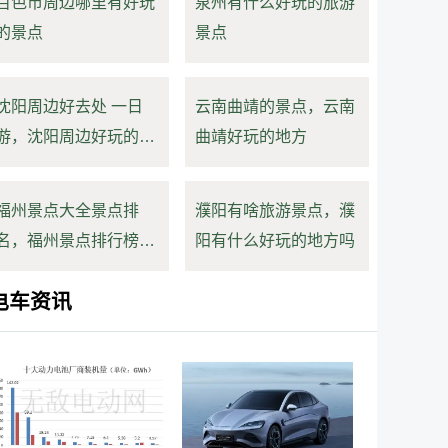
百色市周边哪里有好玩
泉州有什么好玩的旅游
的景点
景点
沈阳周边好去处 一日
云南曲靖的景点，云南
游，沈阳周边好玩的地
曲靖好玩的地方
方推荐
福州景点大全景点排
濮阳有啥旅游景点，濮
名，福州景点排行榜前
阳有什么好玩的地方吗
十名
电车资讯