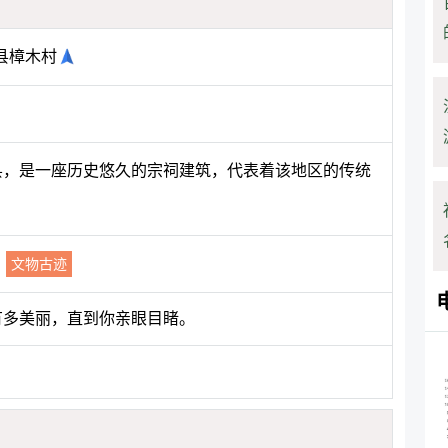
县樟木村
山县，是一座历史悠久的宗祠建筑，代表着该地区的传统
文物古迹
有多美丽，直到你亲眼目睹。