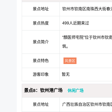
景点地址
钦州市钦南区南珠西大街春天
景点热度
499人近期来过
“顏医师宅院”位于钦州市
景点简介
筑。
景点特色
风景区
游客印象
暂无
景点8：钦州港广场
休闲广场
景点地址
广西壮族自治区钦州市钦南