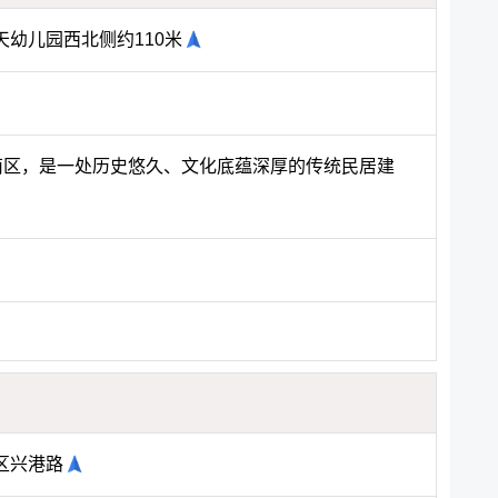
幼儿园西北侧约110米
钦南区，是一处历史悠久、文化底蕴深厚的传统民居建
区兴港路