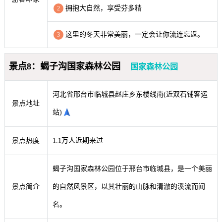
拥抱大自然，享受芬多精
2
这里的冬天非常美丽，一定会让你流连忘返。
3
景点8：蝎子沟国家森林公园
国家森林公园
河北省邢台市临城县赵庄乡东楼线南(近双石铺客运
景点地址
站)
景点热度
1.1万人近期来过
蝎子沟国家森林公园位于邢台市临城县，是一个美丽
景点简介
的自然风景区，以其壮丽的山脉和清澈的溪流而闻
名。