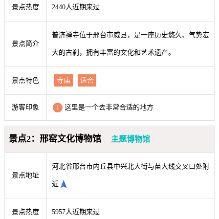
景点热度
2440人近期来过
普济禅寺位于邢台市威县，是一座历史悠久、气势宏
景点简介
大的古刹，拥有丰富的文化和艺术遗产。
景点特色
寺庙
适合
游客印象
这里是一个去非常合适的地方
1
景点2：邢窑文化博物馆
主题博物馆
河北省邢台市内丘县中兴北大街与苗大线交叉口处附
景点地址
近
景点热度
5957人近期来过