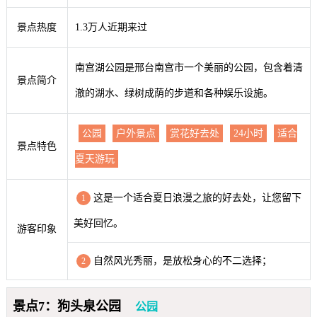
景点热度
1.3万人近期来过
南宫湖公园是邢台南宫市一个美丽的公园，包含着清
景点简介
澈的湖水、绿树成荫的步道和各种娱乐设施。
公园
户外景点
赏花好去处
24小时
适合
景点特色
夏天游玩
这是一个适合夏日浪漫之旅的好去处，让您留下
1
美好回忆。
游客印象
自然风光秀丽，是放松身心的不二选择；
2
景点7：狗头泉公园
公园