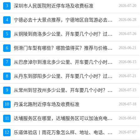
3
深圳市人民医院附近停车场及收费标准
2026-07-20
宁德必去十大景点推荐，宁德地区自驾游必去景点
4
2026-06-28
从铜陵到商洛多少公里、开车要几个小时？过路费、油费等
5
2026-07-26
侧滑门车型有哪些？哪款值得买？推荐与价格指南
6
2026-06-21
从巴彦淖尔到淮北多少公里、开车要几个小时？过路费、油费等
7
2026-06-15
从丹东到邵阳多少公里、开车要几个小时？过路费、油费等
8
2026-07-21
从常州到甘孜州多少公里、开车要几个小时？过路费、油费等
9
2026-07-15
10
丹溪北路附近停车场及收费标准
2026-07-18
达埔服务区在哪里，达埔服务区可以加油充电吗？
11
2026-08-01
乐道体验店丨雨花万象怎么样、地址、电话、上班时间查询
12
2026-07-07