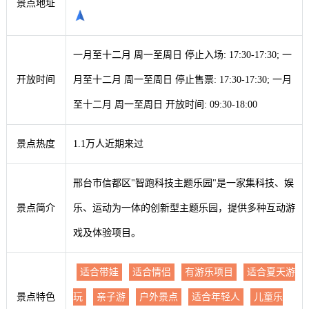
景点地址
一月至十二月 周一至周日 停止入场: 17:30-17:30; 一
开放时间
月至十二月 周一至周日 停止售票: 17:30-17:30; 一月
至十二月 周一至周日 开放时间: 09:30-18:00
景点热度
1.1万人近期来过
邢台市信都区"智跑科技主题乐园"是一家集科技、娱
景点简介
乐、运动为一体的创新型主题乐园，提供多种互动游
戏及体验项目。
适合带娃
适合情侣
有游乐项目
适合夏天游
景点特色
玩
亲子游
户外景点
适合年轻人
儿童乐