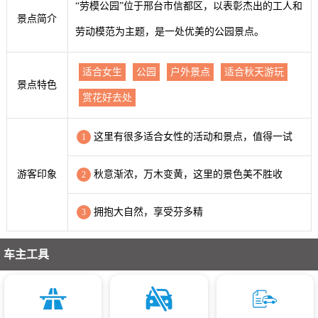
“劳模公园”位于邢台市信都区，以表彰杰出的工人和
景点简介
劳动模范为主题，是一处优美的公园景点。
适合女生
公园
户外景点
适合秋天游玩
景点特色
赏花好去处
这里有很多适合女性的活动和景点，值得一试
1
游客印象
秋意渐浓，万木变黄，这里的景色美不胜收
2
拥抱大自然，享受芬多精
3
车主工具