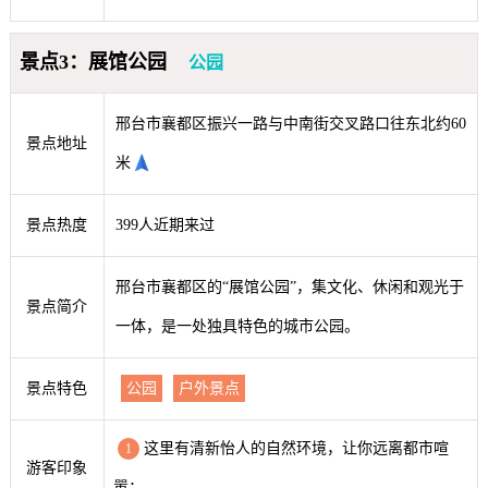
景点3：展馆公园
公园
邢台市襄都区振兴一路与中南街交叉路口往东北约60
景点地址
米
景点热度
399人近期来过
邢台市襄都区的“展馆公园”，集文化、休闲和观光于
景点简介
一体，是一处独具特色的城市公园。
景点特色
公园
户外景点
这里有清新怡人的自然环境，让你远离都市喧
1
游客印象
嚣；