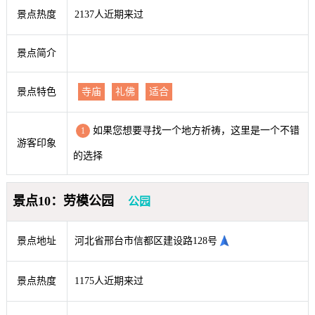
景点热度
2137人近期来过
景点简介
景点特色
寺庙
礼佛
适合
如果您想要寻找一个地方祈祷，这里是一个不错
1
游客印象
的选择
景点10：劳模公园
公园
景点地址
河北省邢台市信都区建设路128号
景点热度
1175人近期来过