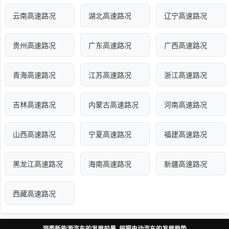
云南高速路况
湖北高速路况
辽宁高速路况
贵州高速路况
广东高速路况
广西高速路况
青海高速路况
江苏高速路况
浙江高速路况
吉林高速路况
内蒙古高速路况
河南高速路况
山西高速路况
宁夏高速路况
福建高速路况
黑龙江高速路况
海南高速路况
新疆高速路况
西藏高速路况
洞悉新能源汽车的发展前景 把握电动汽车的发展趋势