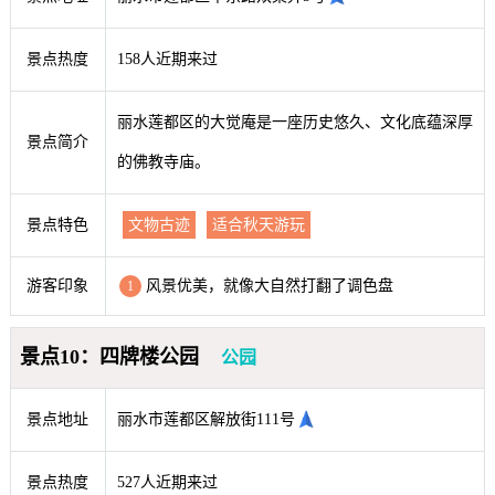
景点热度
158人近期来过
丽水莲都区的大觉庵是一座历史悠久、文化底蕴深厚
景点简介
的佛教寺庙。
景点特色
文物古迹
适合秋天游玩
游客印象
风景优美，就像大自然打翻了调色盘
1
景点10：四牌楼公园
公园
景点地址
丽水市莲都区解放街111号
景点热度
527人近期来过