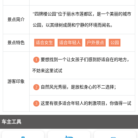
“四牌楼公园”位于丽水市莲都区，是一个美丽的城市
景点简介
公园，以其绿树成荫和宁静的环境而闻名。
景点特色
适合女生
适合年轻人
户外景点
公园
要想找到一个让女孩子们感到舒适自在的地方，
1
不妨来这里试试
游客印象
自然风光秀丽，是放松身心的不二选择；
2
这里有很多适合年轻人的刺激项目，你值得一试
3
车主工具