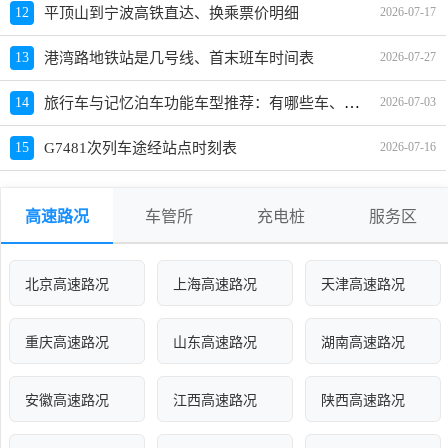
12
平顶山到宁波高铁直达、换乘票价明细
2026-07-17
13
港湾路地铁站是几号线、首末班车时间表
2026-07-27
旅行车与记忆泊车功能车型推荐：有哪些车、哪款好、价格对比
14
2026-07-03
15
G7481次列车途经站点时刻表
2026-07-16
高速路况
车管所
充电桩
服务区
北京高速路况
上海高速路况
天津高速路况
重庆高速路况
山东高速路况
湖南高速路况
安徽高速路况
江西高速路况
陕西高速路况