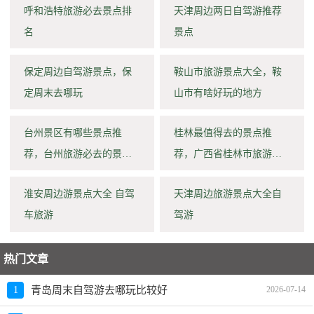
呼和浩特旅游必去景点排
天津周边两日自驾游推荐
名
景点
保定周边自驾游景点，保
鞍山市旅游景点大全，鞍
定周末去哪玩
山市有啥好玩的地方
台州景区有哪些景点推
桂林最值得去的景点推
荐，台州旅游必去的景点
荐，广西省桂林市旅游景
推荐
点
淮安周边游景点大全 自驾
天津周边旅游景点大全自
车旅游
驾游
热门文章
1
青岛周末自驾游去哪玩比较好
2026-07-14