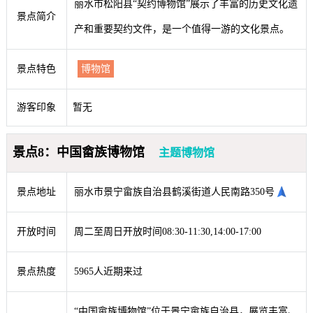
丽水市松阳县“契约博物馆”展示了丰富的历史文化遗
景点简介
产和重要契约文件，是一个值得一游的文化景点。
景点特色
博物馆
游客印象
暂无
景点8：中国畲族博物馆
主题博物馆
景点地址
丽水市景宁畲族自治县鹤溪街道人民南路350号
开放时间
周二至周日开放时间08:30-11:30,14:00-17:00
景点热度
5965人近期来过
“中国畲族博物馆”位于景宁畲族自治县，展览丰富、