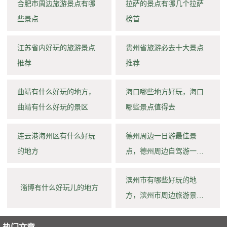
合肥市周边旅游景点有哪
拉萨的景点有哪几个拉萨
些景点
榜首
江苏省内好玩的旅游景点
贵州省旅游必去十大景点
推荐
推荐
曲靖有什么好玩的地方，
海口哪些地方好玩，海口
曲靖有什么好玩的景区
哪些景点值得去
连云港海州区有什么好玩
德州周边一日游最佳景
的地方
点，德州周边自驾游一日
游
滨州市有哪些好玩的地
淄博有什么好玩儿的地方
方，滨州市周边旅游景点
大全