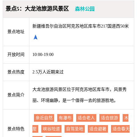
景点5：大龙池旅游风景区
森林公园
新疆维吾尔自治区阿克苏地区库车市217国道西50米
景点地址
开放时间
10:00-19:00
景点热度
2.5万人近期来过
大龙池旅游风景区位于阿克苏地区库车市，风景秀
景点简介
丽、环境幽静，是一个值得一去的旅游胜地。
亲近自然
有瀑布
适合老人
适合旅游
木
景点特色
屋
峡谷险道
自驾圣地
适合避暑
适合春天