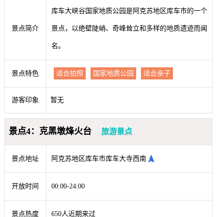
库车大峡谷国家地质公园是阿克苏地区库车市的一个
景点简介
景点，以绝壁陡峭、奇峰耸立和多样的地质遗迹而闻
名。
景点特色
适合拍照
国家地质公园
适合亲子
游客印象
暂无
景点4：克黑墩烽火台
旅游景点
景点地址
阿克苏地区库车市库车大寺西南
开放时间
00:00-24:00
景点热度
650人近期来过