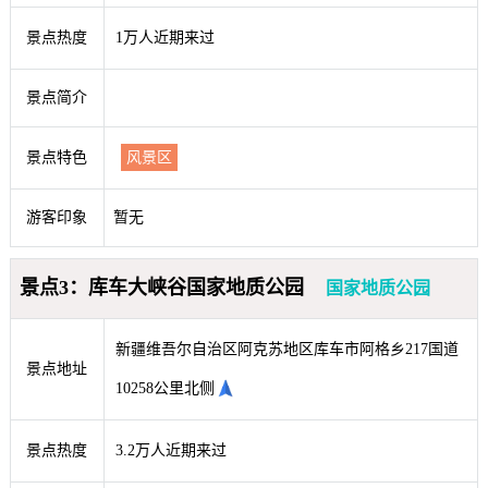
景点热度
1万人近期来过
景点简介
景点特色
风景区
游客印象
暂无
景点3：库车大峡谷国家地质公园
国家地质公园
新疆维吾尔自治区阿克苏地区库车市阿格乡217国道
景点地址
10258公里北侧
景点热度
3.2万人近期来过