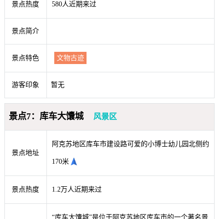
景点热度
580人近期来过
景点简介
景点特色
文物古迹
游客印象
暂无
景点7：库车大馕城
风景区
阿克苏地区库车市建设路可爱的小博士幼儿园北侧约
景点地址
170米
景点热度
1.2万人近期来过
“库车大馕城”是位于阿克苏地区库车市的一个著名景