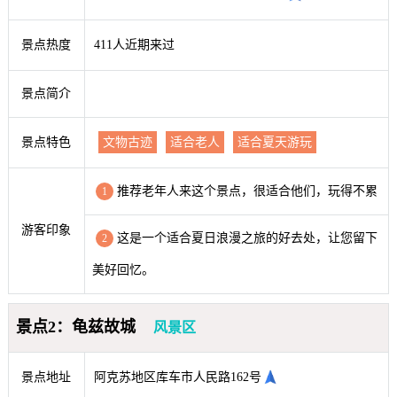
景点热度
411人近期来过
景点简介
景点特色
文物古迹
适合老人
适合夏天游玩
推荐老年人来这个景点，很适合他们，玩得不累
1
游客印象
这是一个适合夏日浪漫之旅的好去处，让您留下
2
美好回忆。
景点2：龟兹故城
风景区
景点地址
阿克苏地区库车市人民路162号