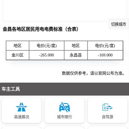
切换城市
金昌各地区居民用电电费标准（合表）
地区
电价(元/度)
地区
电价(元/度)
金川区
-265.000
永昌县
-169.000
数据仅供参考，请以官网公布为准。
车主工具
高速路况
城市限行
自驾游