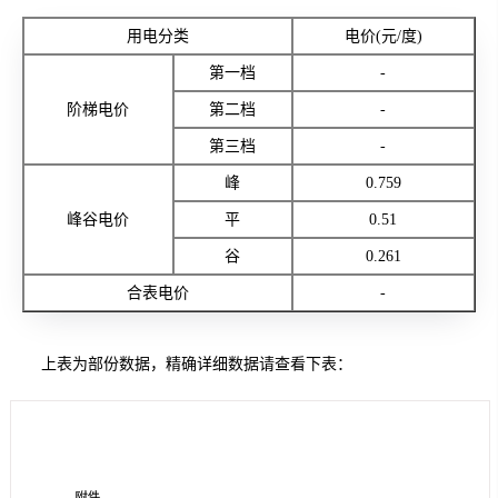
用电分类
电价(元/度)
第一档
-
阶梯电价
第二档
-
第三档
-
峰
0.759
峰谷电价
平
0.51
谷
0.261
合表电价
-
上表为部份数据，精确详细数据请查看下表：