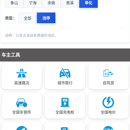
象山
宁海
余姚
慈溪
奉化
类型：
全部
违停
说明：只显示本站有数据的地区。
车主工具
高速路况
城市限行
自驾游
全国车管所
全国充电桩
全国电价