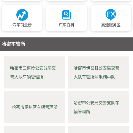
汽车销量榜
汽车百科
高速服务区
哈密车管所
哈密市三道岭公安分局交
哈密市伊吾县公安局交警
警大队车辆管理所
大队车管所淖毛湖中队业
务延伸点
哈密市公安局交警支队车
哈密市伊州区车辆管理所
辆管理所