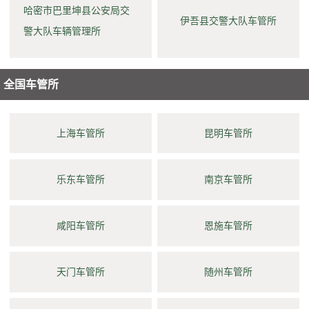
哈密市巴里坤县公安局交
伊吾县交警大队车管所
警大队车辆管理所
全国车管所
上海车管所
昆明车管所
乐东车管所
南京车管所
咸阳车管所
恩施车管所
天门车管所
随州车管所