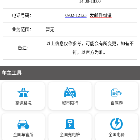
14:00-18:00
电话号码：
0902-12123
发邮件纠错
业务范围：
暂无
以上信息仅作参考，可能会有所变更，如有不
备注:
符，以官方为准。
车主工具
高速路况
城市限行
自驾游
全国车管所
全国充电桩
全国电价