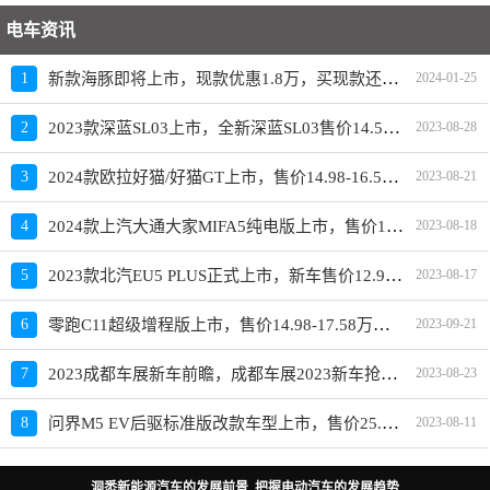
电车资讯
新款海豚即将上市，现款优惠1.8万，买现款还是再等等
1
2024-01-25
2023款深蓝SL03上市，全新深蓝SL03售价14.59-19.19万元
2
2023-08-28
2024款欧拉好猫/好猫GT上市，售价14.98-16.58万元
3
2023-08-21
2024款上汽大通大家MIFA5纯电版上市，售价19.98-23.28万元
4
2023-08-18
2023款北汽EU5 PLUS正式上市，新车售价12.99-15.59万元
5
2023-08-17
零跑C11超级增程版上市，售价14.98-17.58万元，换装1.5L四缸增程器
6
2023-09-21
2023成都车展新车前瞻，成都车展2023新车抢先看
7
2023-08-23
问界M5 EV后驱标准版改款车型上市，售价25.98万元
8
2023-08-11
洞悉新能源汽车的发展前景 把握电动汽车的发展趋势