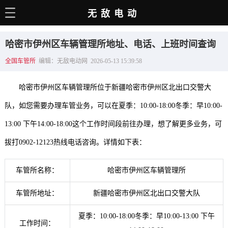
无敌电动
主页
哈密市伊州区车辆管理所地址、电话、上班时间查询
电动百科
全国车管所
编辑：无敌电动网 2026-05-13 15:39:58
电车资讯
哈密市伊州区车辆管理所位于新疆哈密市伊州区北出口交警大
电车手册
队，如您需要办理车管业务，可以在夏季：10:00-18:00冬季：早10:00-
选车推荐
13:00 下午14:00-18:00这个工作时间段前往办理，想了解更多业务，可
充电站
拔打0902-12123热线电话咨询。详情如下表：
用车百科
车管所名称：
哈密市伊州区车辆管理所
销量榜
车管所地址：
新疆哈密市伊州区北出口交警大队
经销商
夏季：10:00-18:00冬季：早10:00-13:00 下午
工作时间：