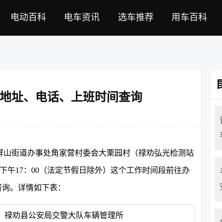
电动百科
电车资讯
选车推荐
用车百科
地址、电话、上班时间查询
屏山街道办事处角家营村委会大栗园村（禄劝弘光检测站
下午17：00（法定节假日除外）这个工作时间段前往办
话咨询。详情如下表：
禄劝县公安局交警大队车辆管理所