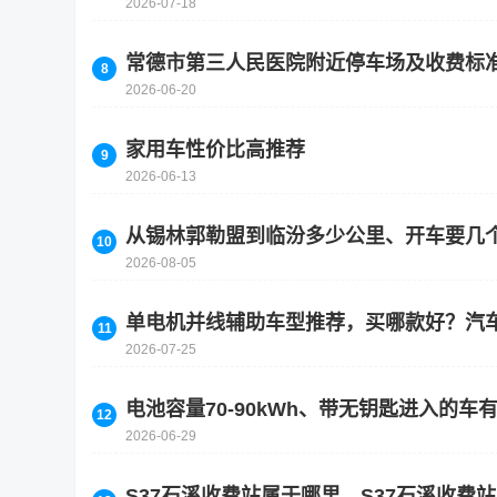
2026-07-18
常德市第三人民医院附近停车场及收费标
2026-06-20
家用车性价比高推荐
2026-06-13
从锡林郭勒盟到临汾多少公里、开车要几
2026-08-05
单电机并线辅助车型推荐，买哪款好？汽
2026-07-25
电池容量70-90kWh、带无钥匙进入的
2026-06-29
S37石溪收费站属于哪里，S37石溪收费