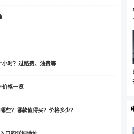
准
个小时？过路费、油费等
车价格一览
车有哪些？哪款值得买？价格多少？
站入口的详细地址