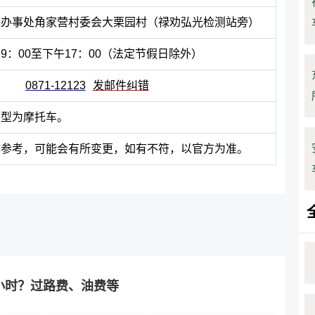
道办事处角家营村委会大栗园村（禄劝弘光检测站旁）
9：00至下午17：00（法定节假日除外）
0871-12123
发邮件纠错
类型为摩托车。
作参考，可能会有所变更，如有不符，以官方为准。
小时？过路费、油费等