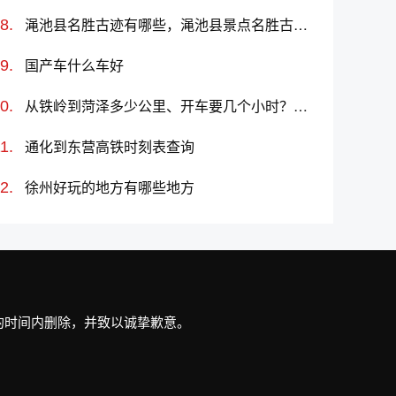
渑池县名胜古迹有哪些，渑池县景点名胜古迹推荐
国产车什么车好
从铁岭到菏泽多少公里、开车要几个小时？过路费、油费等
通化到东营高铁时刻表查询
徐州好玩的地方有哪些地方
最短的时间内删除，并致以诚挚歉意。