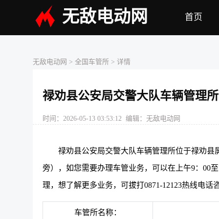
无敌电动网
首页
无敌电动网
>
全国车管所
> 详情
禄劝县公安局交警大队车辆管理所
时间：2026-05-13 03:53:12 编辑：无敌电动网
禄劝县公安局交警大队车辆管理所位于禄劝县
旁），如您需要办理车管业务，可以在上午9：00至
理，想了解更多业务，可拔打0871-12123热线电
车管所名称：