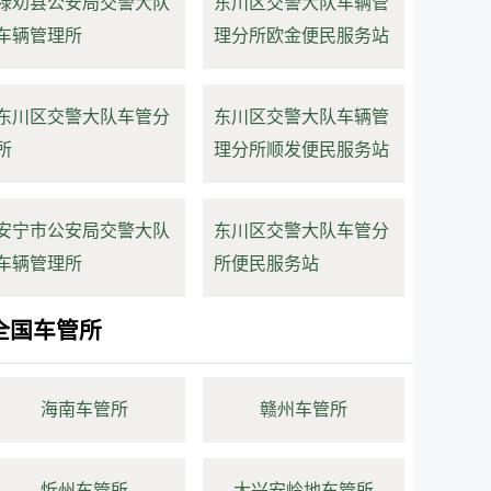
禄劝县公安局交警大队
东川区交警大队车辆管
车辆管理所
理分所欧金便民服务站
东川区交警大队车管分
东川区交警大队车辆管
所
理分所顺发便民服务站
安宁市公安局交警大队
东川区交警大队车管分
车辆管理所
所便民服务站
全国车管所
海南车管所
赣州车管所
忻州车管所
大兴安岭地车管所