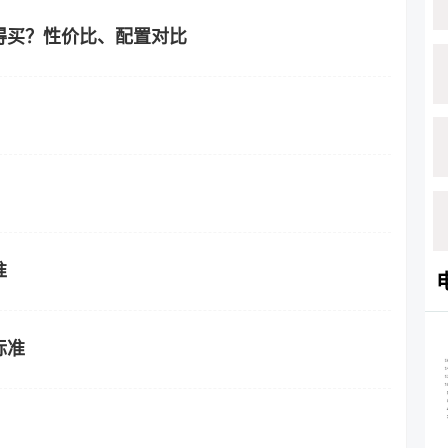
值得买？性价比、配置对比
准
标准