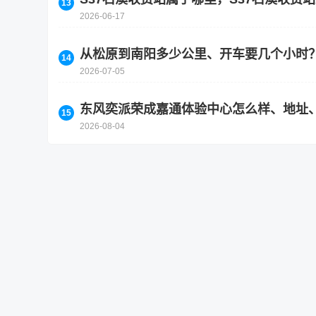
2026-06-17
从松原到南阳多少公里、开车要几个小时
2026-07-05
东风奕派荣成嘉通体验中心怎么样、地址
2026-08-04