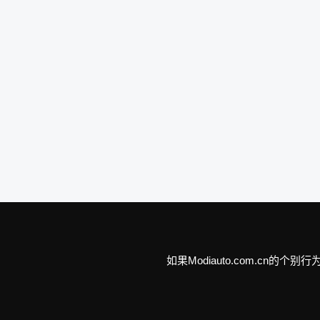
如果Modiauto.com.c