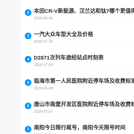
本田CR-V新能源、汉兰达和钛7哪个更
2026-06-09
一汽大众车型大全及价格
2026-07-19
D2871次列车途经站点时刻表
2026-07-05
临海市第一人民医院附近停车场及收费标
2026-06-08
唐山市南堡开发区医院附近停车场及收费
2026-07-07
南阳今日限行尾号，南阳今天限号时间