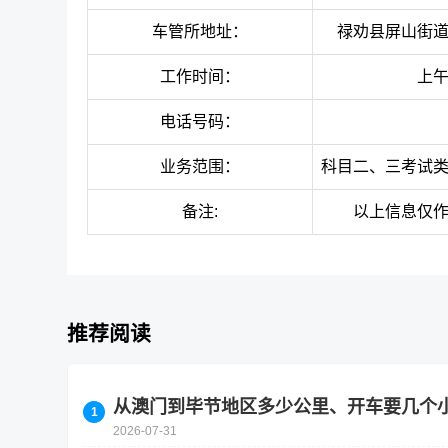
车管所地址：
禄劝县屏山街
工作时间：
上午
电话号码：
业务范围：
科目二、三考试
备注:
以上信息仅
推荐阅读
从澳门到毕节地区多少公里、开车要几个
2026-07-31