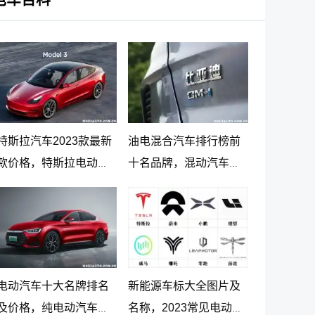
特斯拉汽车2023款最新
油电混合汽车排行榜前
款价格，特斯拉电动汽
十名品牌，混动汽车十
车价格及落地价
大名牌排名及价格
电动汽车十大名牌排名
新能源车标大全图片及
及价格，纯电动汽车排
名称，2023常见电动汽