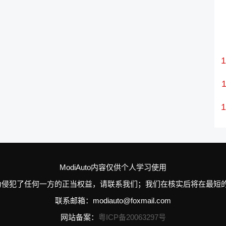
ModiAuto内容仅供个人学习使用
n的个别行为侵犯了任何一方的正当权益，请联系我们；我们在核实后将在
联系邮箱：modiauto@foxmail.com
网站备案：
粤ICP备20063297号