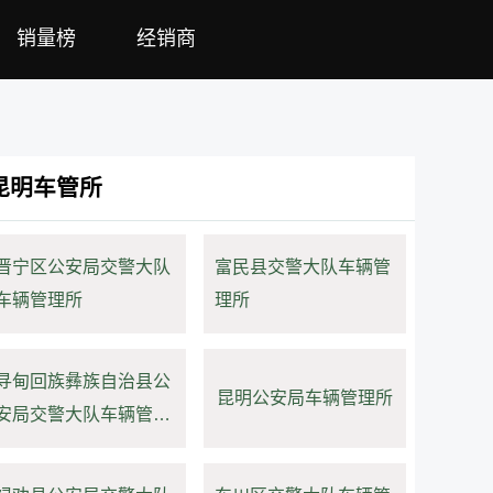
销量榜
经销商
昆明车管所
晋宁区公安局交警大队
富民县交警大队车辆管
车辆管理所
理所
寻甸回族彝族自治县公
昆明公安局车辆管理所
安局交警大队车辆管理
所