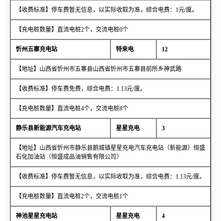
【收费标准】停车费暂无信息，以实际收取为准，综合电费：1元/度。
【充电桩数量】直流电桩2个，交流电桩0个
忻州五寨充电站
特来电
12
【地址】山西省忻州市五寨县山西省忻州市五寨县前所乡神武路
【收费标准】停车费免费，综合电费：1.13元/度。
【充电桩数量】直流电桩4个，交流电桩8个
静乐县新能源汽车充电站
星星充电
3
【地址】山西省忻州市静乐县鹅城镇星星充电汽车充电站（新能源）恒盛
石化加油站（恒盛成品油销售有限公司）
【收费标准】停车费暂无信息，以实际收取为准，综合电费：1.13元/度。
【充电桩数量】直流电桩2个，交流电桩1个
神池星星充电站
星星充电
4