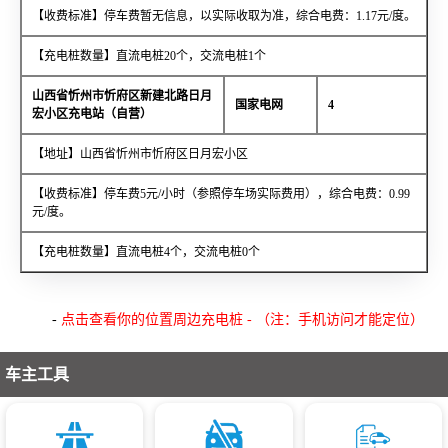
【收费标准】停车费暂无信息，以实际收取为准，综合电费：1.17元/度。
【充电桩数量】直流电桩20个，交流电桩1个
山西省忻州市忻府区新建北路日月
国家电网
4
宏小区充电站（自营）
【地址】山西省忻州市忻府区日月宏小区
【收费标准】停车费5元/小时（参照停车场实际费用），综合电费：0.99
元/度。
【充电桩数量】直流电桩4个，交流电桩0个
-
点击查看你的位置周边充电桩 - （注：手机访问才能定位）
车主工具