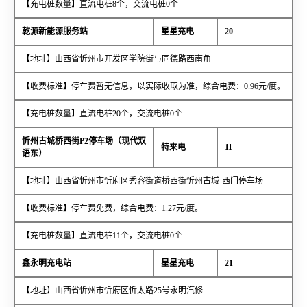
【充电桩数量】直流电桩8个，交流电桩0个
乾源新能源服务站
星星充电
20
【地址】山西省忻州市开发区学院街与同德路西南角
【收费标准】停车费暂无信息，以实际收取为准，综合电费：0.96元/度。
【充电桩数量】直流电桩20个，交流电桩0个
忻州古城桥西街P2停车场（现代双
特来电
11
语东）
【地址】山西省忻州市忻府区秀容街道桥西街忻州古城-西门停车场
【收费标准】停车费免费，综合电费：1.27元/度。
【充电桩数量】直流电桩11个，交流电桩0个
鑫永明充电站
星星充电
21
【地址】山西省忻州市忻府区忻太路25号永明汽修