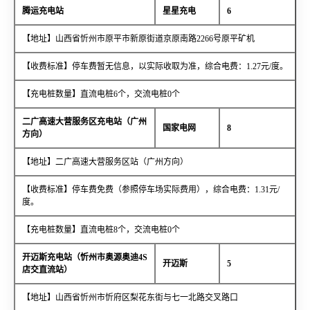
腾运充电站
星星充电
6
【地址】山西省忻州市原平市新原街道京原南路2266号原平矿机
【收费标准】停车费暂无信息，以实际收取为准，综合电费：1.27元/度。
【充电桩数量】直流电桩6个，交流电桩0个
二广高速大营服务区充电站（广州
国家电网
8
方向）
【地址】二广高速大营服务区站（广州方向）
【收费标准】停车费免费（参照停车场实际费用），综合电费：1.31元/
度。
【充电桩数量】直流电桩8个，交流电桩0个
开迈斯充电站（忻州市奥源奥迪4S
开迈斯
5
店交直流站）
【地址】山西省忻州市忻府区梨花东街与七一北路交叉路口