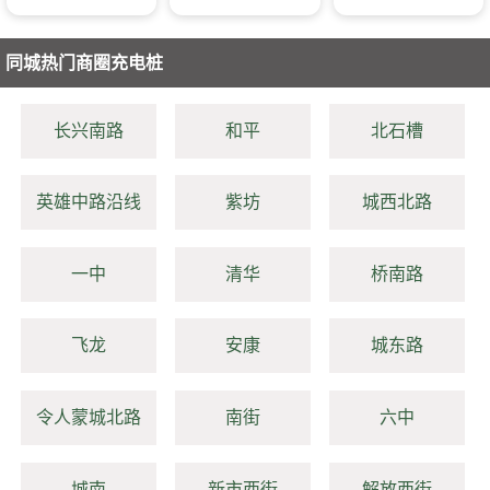
同城热门商圈充电桩
长兴南路
和平
北石槽
英雄中路沿线
紫坊
城西北路
一中
清华
桥南路
飞龙
安康
城东路
令人蒙城北路
南街
六中
城南
新市西街
解放西街