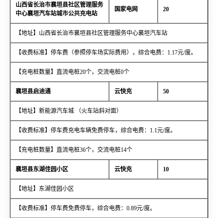
山西省长治市襄垣县社区管理服务
国家电网
20
中心襄垣汽车站城市公共充电站
【地址】山西省长治市襄垣县社区管理服务中心襄垣汽车站
【收费标准】停车费（参照停车场实际费用），综合电费：1.17元/度。
【充电桩数量】直流电桩20个，交流电桩0个
襄垣县启迪通
云快充
50
【地址】新能源汽车城 （火车站斜对面）
【收费标准】停车费充电车辆免费停车，综合电费：1.1元/度。
【充电桩数量】直流电桩36个，交流电桩14个
襄垣县东湖佳园小区
云快充
10
【地址】东湖佳园小区
【收费标准】停车费免费停车，综合电费：0.89元/度。