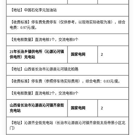
【地址】中国石化李元加油站
【收费标准】停车费免费停车（仅供参考，以现场实际收取为准），综合
电费：0.97元/度。
【充电桩数量】直流电桩1个，交流电桩0个
21年长治乡镇供电所（沁源沁河镇
国家电网
2
供电所）充电站
【地址】山西省长治市沁源县沁河镇北柏路
【收费标准】停车费（参照停车场实际费用），综合电费：0.83元/度。
【充电桩数量】直流电桩2个，交流电桩0个
山西省长治市沁源县沁河镇齐泉街
国家电网
2
充电站
【地址】沁源齐全街充电站（长治市沁源县沁河镇齐泉街太岳帝景小区北
门）