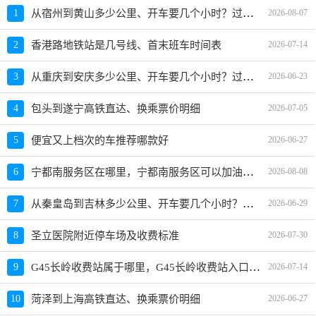
从宿州到黄山多少公里、开车要几个小时？过路费、油费等
1
2026-08-07
2
香港路地铁站是几号线、首末班车时间表
2026-07-14
从重庆到安庆多少公里、开车要几个小时？过路费、油费等
3
2026-06-23
4
包头到遂宁高铁直达、换乘票价明细
2026-07-05
5
便宜又上档次的车推荐哪款好
2026-06-27
宁都南服务区在哪里，宁都南服务区可以加油充电吗？
6
2026-08-08
从秦皇岛到吉林多少公里、开车要几个小时？过路费、油费等
7
2026-06-29
8
圣立医院附近停车场及收费标准
2026-07-30
G45长岭收费站属于哪里，G45长岭收费站入口的详细地址
9
2026-07-14
10
菏泽到上海高铁直达、换乘票价明细
2026-06-27