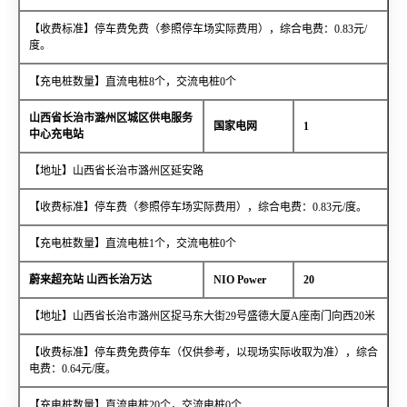
【收费标准】停车费免费（参照停车场实际费用），综合电费：0.83元/
度。
【充电桩数量】直流电桩8个，交流电桩0个
山西省长治市潞州区城区供电服务
国家电网
1
中心充电站
【地址】山西省长治市潞州区延安路
【收费标准】停车费（参照停车场实际费用），综合电费：0.83元/度。
【充电桩数量】直流电桩1个，交流电桩0个
蔚来超充站 山西长治万达
NIO Power
20
【地址】山西省长治市潞州区捉马东大街29号盛德大厦A座南门向西20米
【收费标准】停车费免费停车（仅供参考，以现场实际收取为准），综合
电费：0.64元/度。
【充电桩数量】直流电桩20个，交流电桩0个