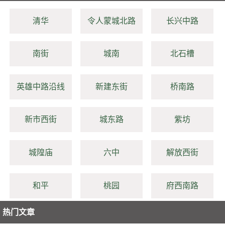
清华
令人蒙城北路
长兴中路
南街
城南
北石槽
英雄中路沿线
新建东街
桥南路
新市西街
城东路
紫坊
城隍庙
六中
解放西街
和平
桃园
府西南路
热门文章