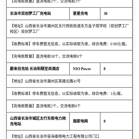
【充电桩数量】直流电桩2个，交流电桩3个
长治市双创梦工厂充电站
星星充电
30
【地址】山西省长治市潞州区太行西街街道东方金子塔学校（双创梦工厂
校区）双创梦工厂
【收费标准】停车费暂无信息，以实际收取为准，综合电费：0.98元/度。
【充电桩数量】直流电桩30个，交流电桩0个
蔚来目充站 长治和颐至尚酒店
NIO Power
8
【地址】山西省长治市潞州区英雄北路41号
【收费标准】停车费暂无信息，以实际收取为准，综合电费：1元/度。
【充电桩数量】直流电桩2个，交流电桩6个
山西省长治市城区太行东街电力岗
国家电网
8
充电站
【地址】山西省长治市容海泰翔电力工程有限公司门口