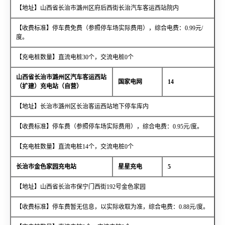
【地址】山西省长治市潞州区府后西街长治汽车客运西站院内
【收费标准】停车费免费（参照停车场实际费用），综合电费：0.99元/
度。
【充电桩数量】直流电桩30个，交流电桩0个
山西省长治市潞州区汽车客运西站
国家电网
14
（扩建）充电站（自营）
【地址】长治市潞州区长治客运西站地下停车库内
【收费标准】停车费（参照停车场实际费用），综合电费：0.95元/度。
【充电桩数量】直流电桩14个，交流电桩0个
长治市金色家园充电站
星星充电
5
【地址】山西省长治市保宁门西街192号金色家园
【收费标准】停车费暂无信息，以实际收取为准，综合电费：0.88元/度。