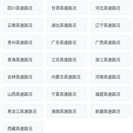
四川高速路况
甘肃高速路况
河北高速路况
云南高速路况
湖北高速路况
辽宁高速路况
贵州高速路况
广东高速路况
广西高速路况
青海高速路况
江苏高速路况
浙江高速路况
吉林高速路况
内蒙古高速路况
河南高速路况
山西高速路况
宁夏高速路况
福建高速路况
黑龙江高速路况
海南高速路况
新疆高速路况
西藏高速路况