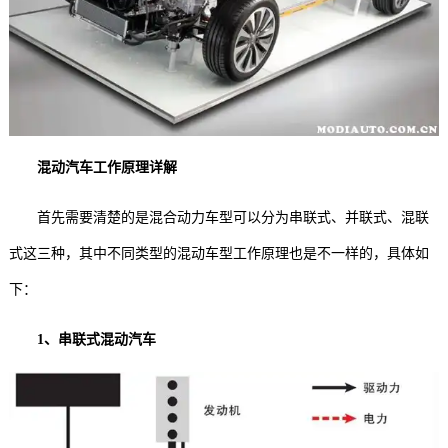
混动汽车工作原理详解
首先需要清楚的是混合动力车型可以分为串联式、并联式、混联
式这三种，其中不同类型的混动车型工作原理也是不一样的，具体如
下：
1、串联式混动汽车