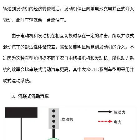
辆达到发动机的经济转速域后，发动机停止向蓄电池充电并正式介入
驱动，此时车辆就像一台燃油车。
由于电动机和发动机在相互切换时存在一定的冲击，所以并联式
混动汽车的舒适性体验较差，驾驶员能明显察觉到发动机的介入。不
过因为这种车型能根据不同工况自由切换电机和发动机，所以动力系
统的效率会比串联式混动汽车更高，其中大众GTE系列车型即采用并
联式混动系统。
3、混联式混动汽车