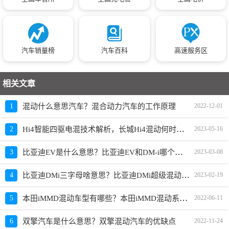
汽车销量榜
汽车百科
高速服务区
相关文章
1
混动什么意思汽车？混合动力汽车的工作原理
2022-12-01
Hi4智能四驱电混技术解析，长城Hi4混动何时上市
2
2023-05-16
比亚迪EV是什么意思？比亚迪EV和DM-i哪个更保值
3
2023-03-08
比亚迪DMi三字母啥意思？比亚迪DMi超级混动工作原理
4
2023-02-19
本田iMMD混动车型有哪些？本田iMMD混动系统工作原理
5
2022-06-11
6
双擎汽车是什么意思？双擎混动汽车的优缺点
2022-11-24