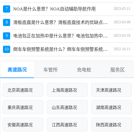
7
NOA是什么意思？NOA自动辅助导航作用
2023-05-11
滑板底盘是什么意思？滑板底盘技术的优缺点解析
8
2023-03-09
电池包正在加热中是什么意思？电池包加热中需要多久
9
2023-03-10
倒车车侧预警系统是什么？倒车车侧预警系统和倒车雷达区别
10
2022-10-11
高速路况
车管所
充电桩
服务区
北京高速路况
上海高速路况
天津高速路况
重庆高速路况
山东高速路况
湖南高速路况
安徽高速路况
江西高速路况
陕西高速路况