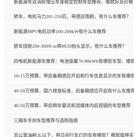
新能源车双涡轮增压车身稳定控制车型推荐，哪款好及价格
轿车，电机马力201-250匹，带感应雨刷，有什么车推荐？
新能源MPV电机功率100-200kW有什么车推荐
轿车扭矩200-300N·m带HUD抬头显示，有什么车推荐？
四电机新能源车推荐：电池容量70-90kWh有哪些车型、哪
10-15万预算，带后备厢感应开启和行车信息显示的车有哪
40-50万预算，国六排放标准，后备厢感应开启有什么车推荐
40-50万预算，带后倒车雷达和流媒体内后视镜的车型推荐
三厢车手刹车型推荐与选购指南
百公里油耗3L以下，带日间行车灯的车有哪些？哪款值得买