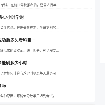
考试。在前往驾校报名后，还需进行半...
多少小时学时
注焦点。根据最新规定，学员需刷够...
成功后多久考科目一
以求的驾驶证迈进。但是，究竟需要...
多能刷多少小时
解如何计算有效学时以及每天最多可...
考吗
种原因，可能会导致学员迟到考试。...