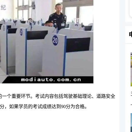
的一个重要环节。考试内容包括驾驶基础理论、道路安全
0分，如果学员的考试成绩达到90分为合格。