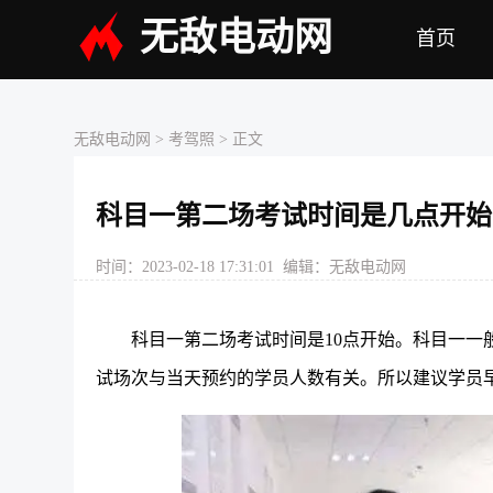
无敌电动网
首页
无敌电动网
>
考驾照
> 正文
科目一第二场考试时间是几点开始
时间：2023-02-18 17:31:01 编辑：无敌电动网
科目一第二场考试时间是10点开始。科目一一
试场次与当天预约的学员人数有关。所以建议学员