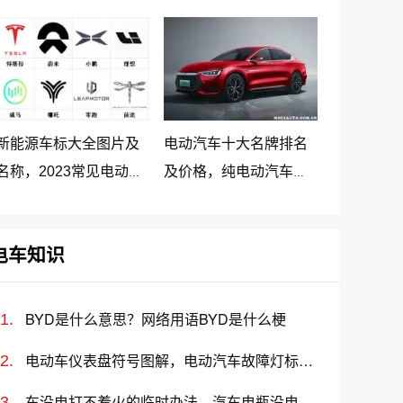
车最新价格调整
大名牌排名及价格
新能源车标大全图片及
电动汽车十大名牌排名
名称，2023常见电动汽
及价格，纯电动汽车排
车标志图片大全
名及价格一览
电车知识
BYD是什么意思？网络用语BYD是什么梗
电动车仪表盘符号图解，电动汽车故障灯标志图解大全
车没电打不着火的临时办法，汽车电瓶没电怎么搭线(图解)