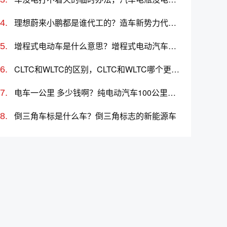
理想蔚来小鹏都是谁代工的？造车新势力代工厂分别是哪些
增程式电动车是什么意思？增程式电动汽车优缺点
CLTC和WLTC的区别，CLTC和WLTC哪个更准确
电车一公里 多少钱啊？纯电动汽车100公里多少度电
倒三角车标是什么车？倒三角标志的新能源车