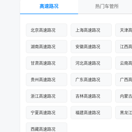
高速路况
热门车管所
北京高速路况
上海高速路况
天津
湖南高速路况
安徽高速路况
江西
甘肃高速路况
河北高速路况
云南
贵州高速路况
广东高速路况
广西
浙江高速路况
吉林高速路况
内蒙
宁夏高速路况
福建高速路况
黑龙
西藏高速路况