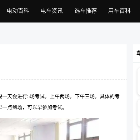
电动百科
电车资讯
选车推荐
用车百科
般一天会进行5场考试，上午两场，下午三场，具体的考
早一点到场，可以早参加考试。