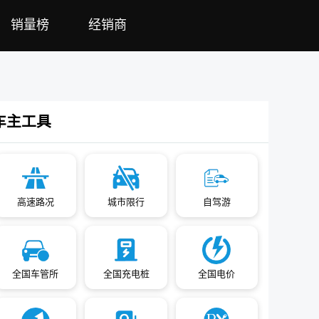
销量榜
经销商
车主工具
高速路况
城市限行
自驾游
全国车管所
全国充电桩
全国电价