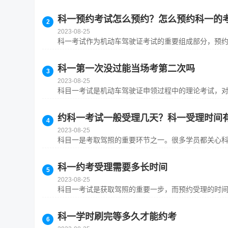
科一预约考试怎么预约？怎么预约科一的
2023-08-25
科一考试作为机动车驾驶证考试的重要组成部分，预约科
科一第一次没过能当场考第二次吗
2023-08-25
科目一考试是机动车驾驶证申领过程中的理论考试，对于
约科一考试一般受理几天？科一受理时间
2023-08-25
科目一是考取驾照的重要环节之一。很多学员都关心科目
科一约考受理需要多长时间
2023-08-25
科目一考试是获取驾照的重要一步，而预约受理的时间则
科一学时刷完等多久才能约考