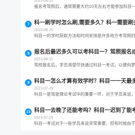
2023-08-25
报名考驾照后，通常需要大约10天左右才能参加科目一
科一刷学时怎么刷,需要多久？科一需要刷
2023-08-25
科目一的学时获取方法和时间安排是许多地方考驾照的关
报名后最迟多久可以考科目一？驾照报名
2023-08-11
驾校报名后，学员渴望尽快通过科目一考试，以便向梦寐
科目一怎么才算有效学时？科目一一天最
2023-07-29
科目一是驾驶理论考试中的重要一环，对于学员来说，了
科目一去晚了还能考吗？科目一迟到了能
2023-07-29
科目一考试对于一些学员来说非常重要，但有时候由于各