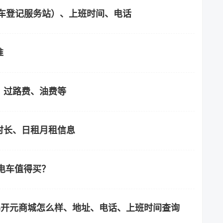
车登记服务站）、上班时间、电话
准
？过路费、油费等
时长、日租月租信息
纯电车值得买？
鸡开元商城怎么样、地址、电话、上班时间查询