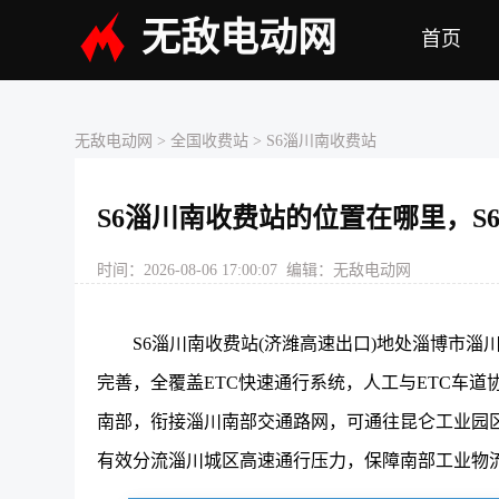
无敌电动网
首页
无敌电动网
>
全国收费站
> S6淄川南收费站
S6淄川南收费站的位置在哪里，
时间：2026-08-06 17:00:07 编辑：无敌电动网
S6淄川南收费站(济潍高速出口)地处淄博市
完善，全覆盖ETC快速通行系统，人工与ETC车
南部，衔接淄川南部交通路网，可通往昆仑工业园
有效分流淄川城区高速通行压力，保障南部工业物