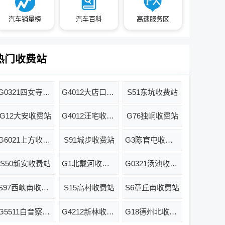
汽车销量榜
汽车百科
高速服务区
热门收费站
G0321四女寺收费站
G4012大店口收费站
S51东坑收费站
G12大安收费站
G4012汪宅收费站
G76独峒收费站
G6021上方收费站
S91城步收费站
G3陈官屯收费站
S50新安收费站
G1北戴河收费站
G0321汤池收费站
S97西峡南收费站
S15高村收费站
S6章丘南收费站
G5511白音察干东收费站
G4212新林收费站
G18德州北收费站