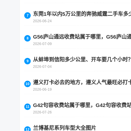
东莞1年以内5万公里的奔驰威霆二手车多
2026-06-24
G56庐山通远收费站属于哪里，G56庐
2026-07-09
从蚌埠到信阳多少公里、开车要几个小时
2026-07-04
遵义打卡必去的地方，遵义人气最旺必打
2026-06-19
G42句容收费站属于哪里，G42句容收费
2026-07-26
兰博基尼系列车型大全图片