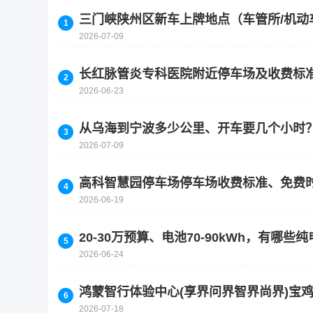
三门峡陕州区新车上牌地点（车管所/机动
2026-07-09
长红脉管炎专科医院附近停车场及收费标
2026-06-23
从乌海到宁波多少公里、开车要几个小时
2026-07-09
高科智慧园停车场停车场收费标准、免费
2026-06-19
20-30万预算、电池70-90kWh，有哪些
2026-06-24
鸿蒙智行体验中心(享界问界智界尚界)宝
2026-07-18