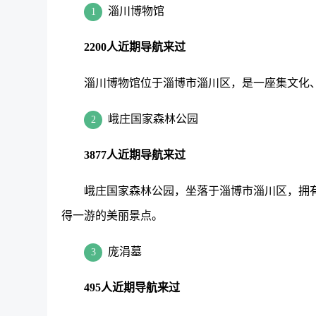
淄川博物馆
1
2200人近期导航来过
淄川博物馆位于淄博市淄川区，是一座集文化
峨庄国家森林公园
2
3877人近期导航来过
峨庄国家森林公园，坐落于淄博市淄川区，拥
得一游的美丽景点。
庞涓墓
3
495人近期导航来过