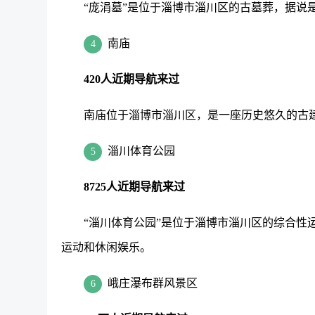
“庞涓墓”是位于淄博市淄川区的古墓葬，据说
南庙
4
420人近期导航来过
南庙位于淄博市淄川区，是一座历史悠久的古
淄川体育公园
5
8725人近期导航来过
“淄川体育公园”是位于淄博市淄川区的综合性
运动和休闲娱乐。
峨庄瀑布群风景区
6