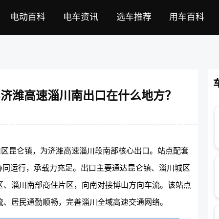
电动百科
电车资讯
选车推荐
用车百科
S6济潍高速淄川南出口在什么地方？
淄川区昆仑镇，为济潍高速淄川段南部核心出口。站点配套
道协同运行，承载力充足。出口主要通达昆仑镇、淄川城区
区、淄川南部商住片区，向南对接博山方向车流。该站点
流、居民通勤顺畅，完善淄川全域高速交通网络。