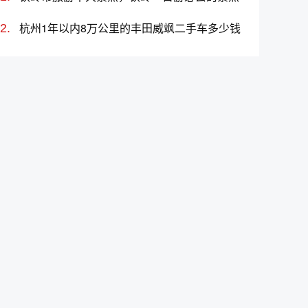
杭州1年以内8万公里的丰田威飒二手车多少钱