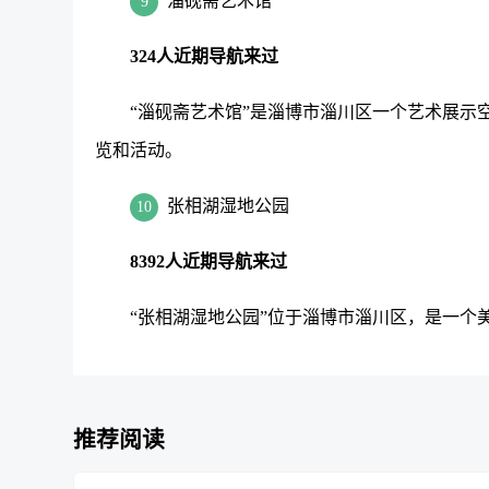
淄砚斋艺术馆
9
324人近期导航来过
“淄砚斋艺术馆”是淄博市淄川区一个艺术展示
览和活动。
张相湖湿地公园
10
8392人近期导航来过
“张相湖湿地公园”位于淄博市淄川区，是一个
推荐阅读