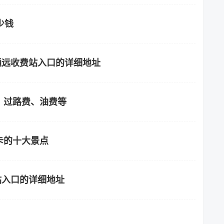
少钱
山通远收费站入口的详细地址
？过路费、油费等
卡的十大景点
站入口的详细地址