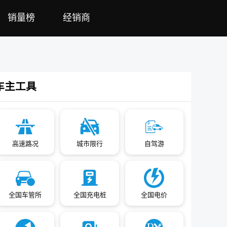
销量榜
经销商
车主工具
高速路况
城市限行
自驾游
全国车管所
全国充电桩
全国电价