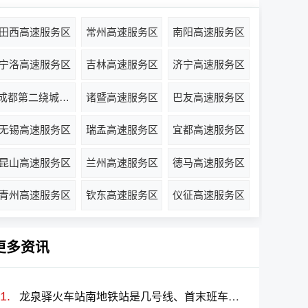
田西高速服务区
常州高速服务区
南阳高速服务区
宁洛高速服务区
吉林高速服务区
济宁高速服务区
成都第二绕城高速服务区
诸暨高速服务区
巴友高速服务区
无锡高速服务区
瑞孟高速服务区
宜都高速服务区
昆山高速服务区
兰州高速服务区
德马高速服务区
青州高速服务区
钦东高速服务区
仪征高速服务区
更多资讯
龙泉驿火车站南地铁站是几号线、首末班车时间表