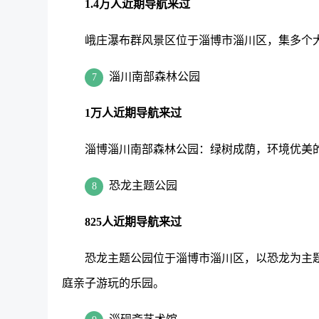
1.4万人近期导航来过
峨庄瀑布群风景区位于淄博市淄川区，集多个
淄川南部森林公园
7
1万人近期导航来过
淄博淄川南部森林公园：绿树成荫，环境优美
恐龙主题公园
8
825人近期导航来过
恐龙主题公园位于淄博市淄川区，以恐龙为主
庭亲子游玩的乐园。