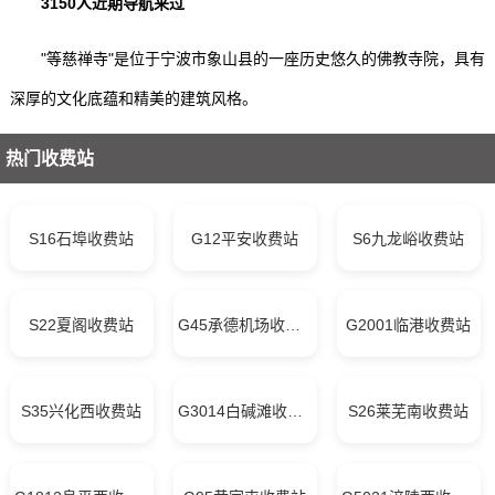
3150人近期导航来过
"等慈禅寺"是位于宁波市象山县的一座历史悠久的佛教寺院，具有
深厚的文化底蕴和精美的建筑风格。
热门收费站
S16石埠收费站
G12平安收费站
S6九龙峪收费站
S22夏阁收费站
G45承德机场收费站
G2001临港收费站
S35兴化西收费站
G3014白碱滩收费站
S26莱芜南收费站