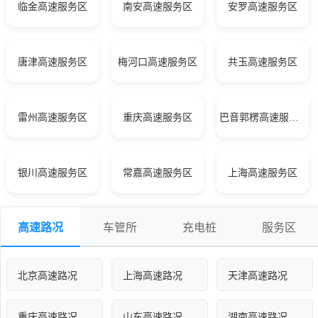
临金高速服务区
南安高速服务区
安罗高速服务区
唐津高速服务区
梅河口高速服务区
共玉高速服务区
雷州高速服务区
重庆高速服务区
巴音郭楞高速服务区
银川高速服务区
常嘉高速服务区
上海高速服务区
高速路况
车管所
充电桩
服务区
北京高速路况
上海高速路况
天津高速路况
重庆高速路况
山东高速路况
湖南高速路况