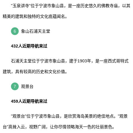
"玉泉讲寺"位于宁波市象山县，是一座历史悠久的佛教寺庙，以其
精美的建筑和独特的文化底蕴闻名。
6
象山石浦天主堂
432人近期导航来过
石浦天主堂位于宁波市象山县，建于1903年，是一座西式哥特式
建筑，具有较高的历史和文化价值。
7
观景台
459人近期导航来过
"观景台"位于宁波市象山县，是欣赏海岛美景的绝佳地点。"观景
台"高耸入云，视野广阔，让你尽情领略海天一色的壮丽景色。