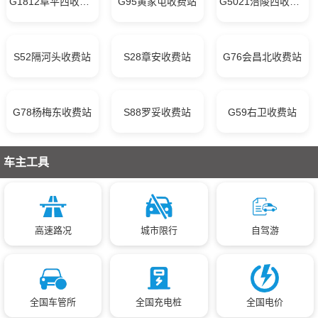
G1812阜平西收费站
G95黄家屯收费站
G5021涪陵西收费站
S52隔河头收费站
S28章安收费站
G76会昌北收费站
G78杨梅东收费站
S88罗妥收费站
G59右卫收费站
车主工具
高速路况
城市限行
自驾游
全国车管所
全国充电桩
全国电价