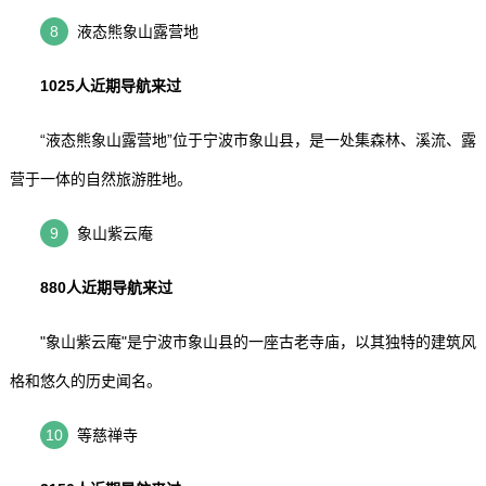
8
液态熊象山露营地
1025人近期导航来过
“液态熊象山露营地”位于宁波市象山县，是一处集森林、溪流、露
营于一体的自然旅游胜地。
9
象山紫云庵
880人近期导航来过
"象山紫云庵"是宁波市象山县的一座古老寺庙，以其独特的建筑风
格和悠久的历史闻名。
10
等慈禅寺