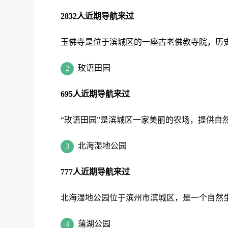
2832人近期导航来过
玉佛寺是位于滨城区的一座古老佛教寺院，历
玫语田园
2
695人近期导航来过
“玫语田园”是滨城区一家美丽的农场，提供自
北海湿地公园
3
777人近期导航来过
北海湿地公园位于滨州市滨城区，是一个自然
蒲湖公园
4