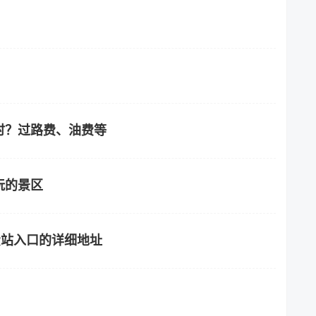
时？过路费、油费等
玩的景区
费站入口的详细地址