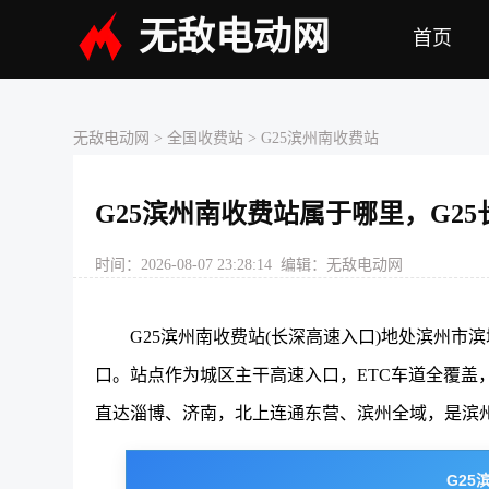
无敌电动网
首页
无敌电动网
>
全国收费站
> G25滨州南收费站
G25滨州南收费站属于哪里，G2
时间：2026-08-07 23:28:14 编辑：无敌电动网
G25滨州南收费站(长深高速入口)地处滨州
口。站点作为城区主干高速入口，ETC车道全覆盖
直达淄博、济南，北上连通东营、滨州全域，是滨
G25