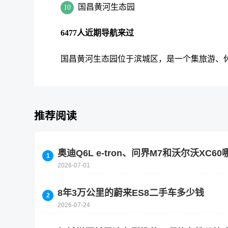
国昌黄河生态园
10
6477人近期导航来过
国昌黄河生态园位于滨城区，是一个集旅游、
推荐阅读
奥迪Q6L e-tron、问界M7和沃尔沃X
2026-07-01
8年3万公里的蔚来ES8二手车多少钱
2026-07-24