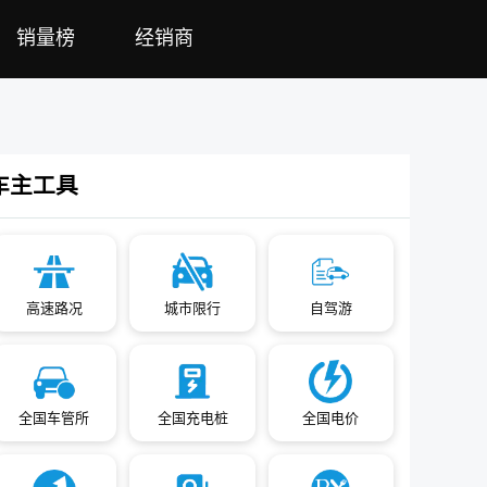
销量榜
经销商
车主工具
高速路况
城市限行
自驾游
全国车管所
全国充电桩
全国电价