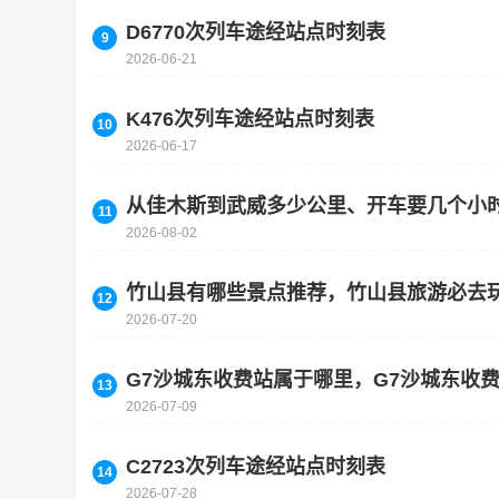
D6770次列车途经站点时刻表
2026-06-21
K476次列车途经站点时刻表
2026-06-17
从佳木斯到武威多少公里、开车要几个小
2026-08-02
竹山县有哪些景点推荐，竹山县旅游必去
2026-07-20
G7沙城东收费站属于哪里，G7沙城东收
2026-07-09
C2723次列车途经站点时刻表
2026-07-28