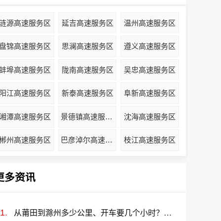
涟源高速服务区
延吉高速服务区
温州高速服务区
盘锦高速服务区
思澜高速服务区
遵义高速服务区
蚌埠高速服务区
陇南高速服务区
吴忠高速服务区
阳江高速服务区
新泰高速服务区
阜新高速服务区
湘潭高速服务区
景德镇高速服务区
沈海高速服务区
郴州高速服务区
巴彦淖尔高速服务区
枝江高速服务区
更多资讯
从莆田到滁州多少公里、开车要几个小时？过路费、油费等