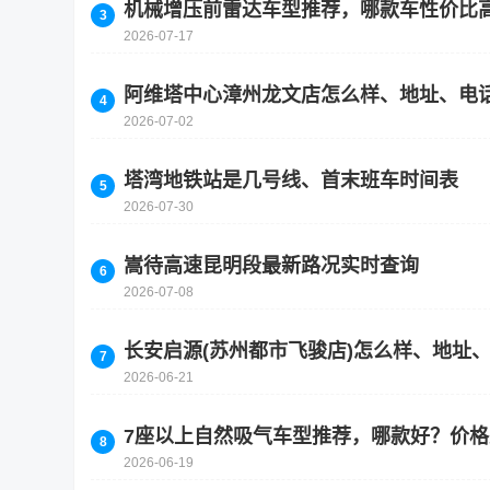
机械增压前雷达车型推荐，哪款车性价比
2026-07-17
阿维塔中心漳州龙文店怎么样、地址、电
2026-07-02
塔湾地铁站是几号线、首末班车时间表
2026-07-30
嵩待高速昆明段最新路况实时查询
2026-07-08
长安启源(苏州都市飞骏店)怎么样、地址
2026-06-21
7座以上自然吸气车型推荐，哪款好？价
2026-06-19