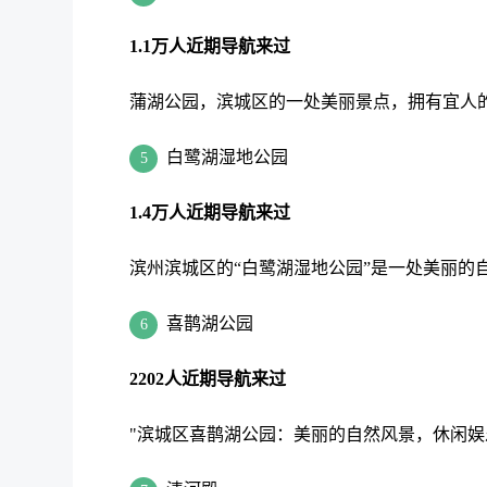
1.1万人近期导航来过
蒲湖公园，滨城区的一处美丽景点，拥有宜人
白鹭湖湿地公园
5
1.4万人近期导航来过
滨州滨城区的“白鹭湖湿地公园”是一处美丽的
喜鹊湖公园
6
2202人近期导航来过
"滨城区喜鹊湖公园：美丽的自然风景，休闲娱