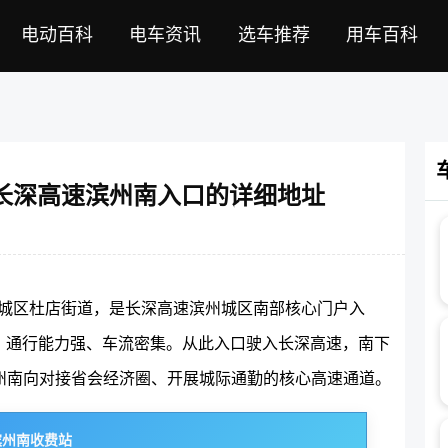
电动百科
电车资讯
选车推荐
用车百科
5长深高速滨州南入口的详细地址
市滨城区杜店街道，是长深高速滨州城区南部核心门户入
，通行能力强、车流密集。从此入口驶入长深高速，南下
州南向对接省会经济圈、开展城际通勤的核心高速通道。
滨州南收费站