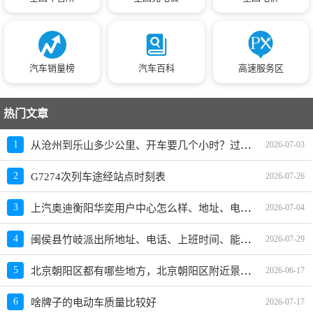
汽车销量榜
汽车百科
高速服务区
热门文章
从沧州到乐山多少公里、开车要几个小时？过路费、油费等
1
2026-07-03
2
G7274次列车途经站点时刻表
2026-07-26
上汽奥迪衡阳华奕用户中心怎么样、地址、电话、上班时间查询
3
2026-07-04
闽侯县竹岐派出所地址、电话、上班时间、能处理违章吗
4
2026-07-29
北京朝阳区都有哪些地方，北京朝阳区附近景点大全
5
2026-06-17
6
啥牌子的电动车质量比较好
2026-07-17