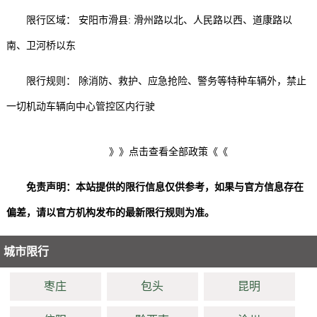
限行区域： 安阳市滑县: 滑州路以北、人民路以西、道康路以
南、卫河桥以东
限行规则： 除消防、救护、应急抢险、警务等特种车辆外，禁止
一切机动车辆向中心管控区内行驶
》》点击查看全部政策《《
免责声明：本站提供的限行信息仅供参考，如果与官方信息存在
偏差，请以官方机构发布的最新限行规则为准。
城市限行
枣庄
包头
昆明