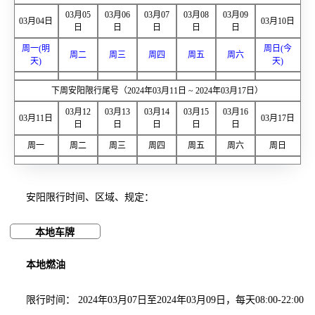
03月05
03月06
03月07
03月08
03月09
03月04日
03月10日
日
日
日
日
日
周一(明
周日(今
周二
周三
周四
周五
周六
天)
天)
下周安阳限行尾号（2024年03月11日 ~ 2024年03月17日）
03月12
03月13
03月14
03月15
03月16
03月11日
03月17日
日
日
日
日
日
周一
周二
周三
周四
周五
周六
周日
安阳限行时间、区域、规定：
本地车牌
本地燃油
限行时间： 2024年03月07日至2024年03月09日，每天08:00-22:00