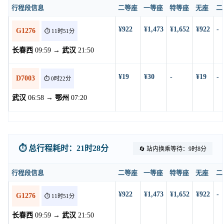
行程段信息
二等座
一等座
特等座
无座
二
¥922
¥1,473
¥1,652
¥922
-
G1276
⏱️ 11时51分
长春西
09:59 →
武汉
21:50
¥19
¥30
-
¥19
-
D7003
⏱️ 0时22分
武汉
06:58 →
鄂州
07:20
⏱️ 总行程耗时：21时28分
🔄 站内换乘等待：9时8分
行程段信息
二等座
一等座
特等座
无座
二
¥922
¥1,473
¥1,652
¥922
-
G1276
⏱️ 11时51分
长春西
09:59 →
武汉
21:50