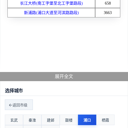
长江大桥(南工字堡至北工字堡路段)
658
新浦路(浦口大道至河滨路路段)
3663
展开全文
选择城市
返回市级
玄武
秦淮
建邺
鼓楼
浦口
栖霞