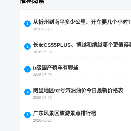
推荐阅读
从忻州到南平多少公里、开车要几个小时
2026-06-15
长安CS55PLUS、博越和缤越哪个更值
2026-06-30
b级国产轿车有哪些
2026-06-08
阿里地区92号汽油油价今日最新价格表
2026-07-26
广东风景区旅游景点排行榜
2026-06-20