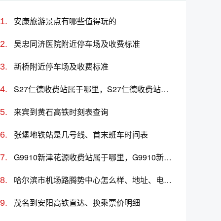
安康旅游景点有哪些值得玩的
吴忠同济医院附近停车场及收费标准
新桥附近停车场及收费标准
S27仁德收费站属于哪里，S27仁德收费站入口的详细地址
来宾到黄石高铁时刻表查询
张堡地铁站是几号线、首末班车时间表
G9910新津花源收费站属于哪里，G9910新津花源收费站入口的详细地址
哈尔滨市机场路腾势中心怎么样、地址、电话、上班时间查询
茂名到安阳高铁直达、换乘票价明细