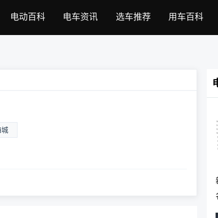
电动百科
电车资讯
选车推荐
用车百科
海城