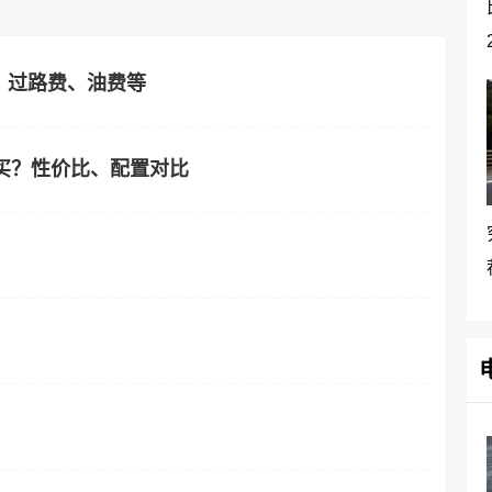
？过路费、油费等
得买？性价比、配置对比