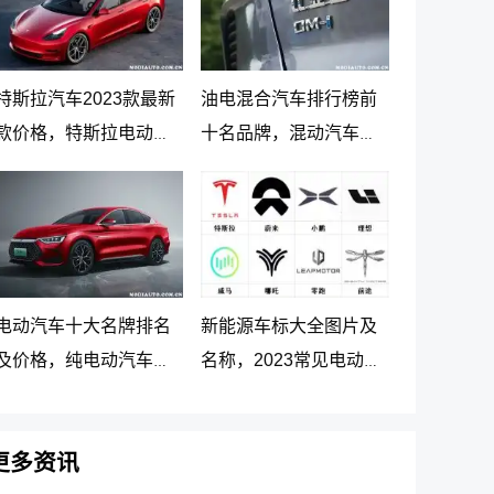
特斯拉汽车2023款最新
油电混合汽车排行榜前
款价格，特斯拉电动汽
十名品牌，混动汽车十
车价格及落地价
大名牌排名及价格
电动汽车十大名牌排名
新能源车标大全图片及
及价格，纯电动汽车排
名称，2023常见电动汽
名及价格一览
车标志图片大全
更多资讯