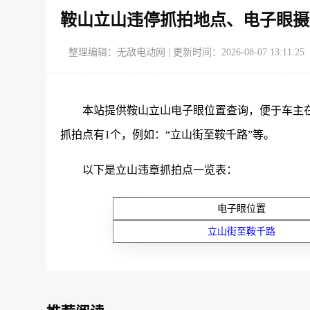
鞍山立山违停抓拍地点、电子眼摄
整理编辑：无敌电动网 | 更新时间：2026-08-07 13:11:25
本站提供鞍山立山电子眼位置查询，便于车主
抓拍点有1个，例如：“立山街至鞍千路”等。
以下是立山违章抓拍点一览表：
电子眼位置
立山街至鞍千路