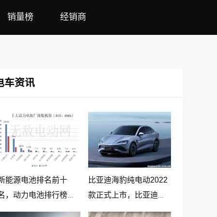
销量榜
经销商
电车资讯
新能源电池排名前十
比亚迪海豹纯电动2022
名，动力电池排行榜前
款正式上市，比亚迪海
十名
豹纯电动报价20.98万起