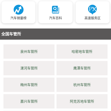
汽车销量榜
汽车百科
高速服务区
全国车管所
泉州车管所
哈密地车管所
漯河车管所
鹰潭车管所
梅州车管所
杭州车管所
嘉兴车管所
阿克苏地车管所