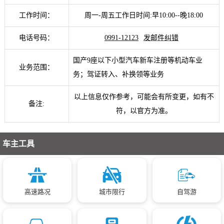
工作时间：
周一-周五工作日时间:早10:00--晚18:00
电话号码：
0991-12123
发邮件纠错
国产9座以下小型汽车新车注册等机动车业
业务范围：
务；驾证转入、补换领等业务
以上信息仅作参考，可能会有所变更，如有不
备注:
符，以官方为准。
车主工具
高速路况
城市限行
自驾游