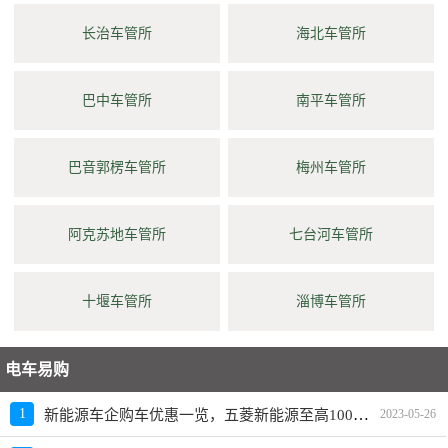
长治车管所
海北车管所
巴中车管所
南平车管所
巴音郭楞车管所
梅州车管所
阿克苏地车管所
七台河车管所
十堰车管所
淄博车管所
电车易购
新能源车企购车优惠一览，五菱新能源至高10000元限时补贴
1
2023-05-26