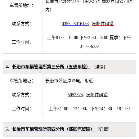
长治市北外环99号（中天汽车检测有限公司院
车管所地址：
内）
联系方式：
0355--6016183
发邮件纠错
上午8:00---12:00 下午2:30---6:00 夏季：下午
工作时间：
3：---6:00
4、
长治市车辆管理所第三分所（五通车检）
[详情]
车管所地址：
长治市郊区漳泽电厂附近
联系方式：
5052375
发邮件纠错
工作时间：
上午8：00---12：00、下午14：30---18：00
5、
长治市车辆管理所第四分所（郊区汽贸园）
[详情]