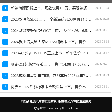
新款海豚即将上市，现款优惠1.8万，买现款还是再等等
1
2024-01-25
2023款深蓝SL03上市，全新深蓝SL03售价14.59-19.19万元
2
2023-08-28
2024款欧拉好猫/好猫GT上市，售价14.98-16.58万元
3
2023-08-21
2024款上汽大通大家MIFA5纯电版上市，售价19.98-23.28万元
4
2023-08-18
2023款北汽EU5 PLUS正式上市，新车售价12.99-15.59万元
5
2023-08-17
零跑C11超级增程版上市，售价14.98-17.58万元，换装1.5L四缸增程器
6
2023-09-21
2023成都车展新车前瞻，成都车展2023新车抢先看
7
2023-08-23
问界M5 EV后驱标准版改款车型上市，售价25.98万元
8
2023-08-11
洞悉新能源汽车的发展前景 把握电动汽车的发展趋势
联系邮箱：modiauto@foxmail.com