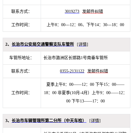
联系方式：
3019273
发邮件纠错
工作时间：
上午8：00---12：00、下午14：30---18：00
2、
长治市公安局交通警察支队车管所
[详情]
车管所地址：
长治市潞洲区长邯路1号南垂车管所
联系方式：
0355-2131122
发邮件纠错
夏季上午8：00——12：00 下午15：00——
工作时间：
18：00 非夏季(10月-4月）上午9：00——12：
00 下午13——17：00
3、
长治市车辆管理所第二分所（中天车检）
[详情]