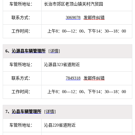
车管所地址：
长治市郊区老顶山镇关村汽贸园
联系方式：
3069078
发邮件纠错
工作时间：
上午8：00---12：00、下午14：30---18：00
6、
沁源县车辆管理所
[详情]
车管所地址：
沁源县323省道附近
联系方式：
7849318
发邮件纠错
工作时间：
上午8：00---12：00、下午14：30---18：00
7、
沁县车辆管理所
[详情]
车管所地址：
沁县220省道附近