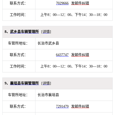
联系方式：
7029666
发邮件纠错
工作时间：
上午8：00---12：00、下午14：30---18：00
8、
武乡县车辆管理所
[详情]
车管所地址：
长治市武乡县
联系方式：
6437747
发邮件纠错
工作时间：
上午8：00---12：00、下午14：30---18：00
9、
襄垣县车辆管理所
[详情]
车管所地址：
长治市襄垣县
联系方式：
7291479
发邮件纠错