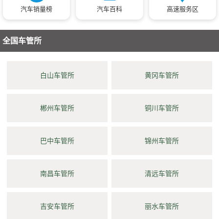
汽车销量榜
汽车百科
高速服务区
全国车管所
白山车管所
黄冈车管所
郴州车管所
铜川车管所
巴中车管所
锦州车管所
南昌车管所
清远车管所
吉安车管所
丽水车管所