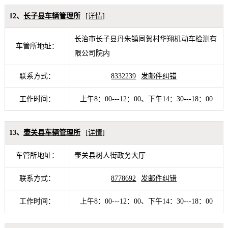
12、
长子县车辆管理所
[详情]
长治市长子县丹朱镇同贺村华翔机动车检测有
车管所地址：
限公司院内
联系方式：
8332239
发邮件纠错
工作时间：
上午8：00---12：00、下午14：30---18：00
13、
壶关县车辆管理所
[详情]
车管所地址：
壶关县树人街政务大厅
联系方式：
8778692
发邮件纠错
工作时间：
上午8：00---12：00、下午14：30---18：00