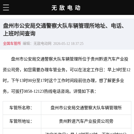
无敌电动
主页
盘州市公安局交通警察大队车辆管理所地址、电话、
电动百科
上班时间查询
全国车管所
编辑：无敌电动网 2026-05-12 18:37:25
电车资讯
电车手册
盘州市公安局交通警察大队车辆管理所位于贵州黔道汽车产业投
选车推荐
资公司旁，如您需要办理车管业务，可以在法定工作日：早上9时至12
时，下午13时00分至17时这个工作时间段前往办理，想了解更多业
充电站
务，可拔打0858-12123热线电话咨询。详情如下表：
用车百科
销量榜
车管所名称：
盘州市公安局交通警察大队车辆管理所
经销商
车管所地址：
贵州黔道汽车产业投资公司旁