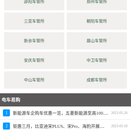
邵阳车管所
郑州车管所
三亚车管所
朝阳车管所
新余车管所
眉山车管所
安庆车管所
中卫车管所
中山车管所
成都车管所
电车易购
新能源车企购车优惠一览，五菱新能源至高10000元限时补贴
1
2023-05-26
钜惠三月，比亚迪宋PLUS、宋Pro、海豹开展限时优惠活动
2
2023-03-10