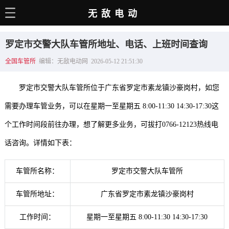
无敌电动
主页
罗定市交警大队车管所地址、电话、上班时间查询
电动百科
全国车管所
编辑：无敌电动网 2026-05-12 21:51:30
电车资讯
罗定市交警大队车管所位于广东省罗定市素龙镇沙豪岗村，如您
电车手册
需要办理车管业务，可以在星期一至星期五 8:00-11:30 14:30-17:30这
选车推荐
个工作时间段前往办理，想了解更多业务，可拔打0766-12123热线电
充电站
话咨询。详情如下表：
用车百科
车管所名称：
罗定市交警大队车管所
销量榜
车管所地址：
广东省罗定市素龙镇沙豪岗村
经销商
工作时间：
星期一至星期五 8:00-11:30 14:30-17:30