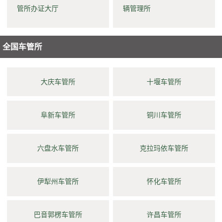
管所办证大厅
辆管理所
全国车管所
大庆车管所
十堰车管所
阜新车管所
铜川车管所
六盘水车管所
克拉玛依车管所
伊犁州车管所
怀化车管所
巴音郭楞车管所
许昌车管所