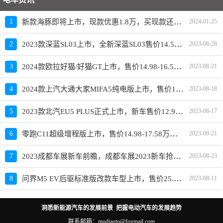
新款海豚即将上市，现款优惠1.8万，买现款还是再等等
1
2024-01-25
2023款深蓝SL03上市，全新深蓝SL03售价14.59-19.19万元
2
2023-08-28
2024款欧拉好猫/好猫GT上市，售价14.98-16.58万元
3
2023-08-21
2024款上汽大通大家MIFA5纯电版上市，售价19.98-23.28万元
4
2023-08-18
2023款北汽EU5 PLUS正式上市，新车售价12.99-15.59万元
5
2023-08-17
零跑C11超级增程版上市，售价14.98-17.58万元，换装1.5L四缸增程器
6
2023-09-21
2023成都车展新车前瞻，成都车展2023新车抢先看
7
2023-08-23
问界M5 EV后驱标准版改款车型上市，售价25.98万元
8
2023-08-11
洞悉新能源汽车的发展前景 把握电动汽车的发展趋势
联系邮箱：modiauto@foxmail.com