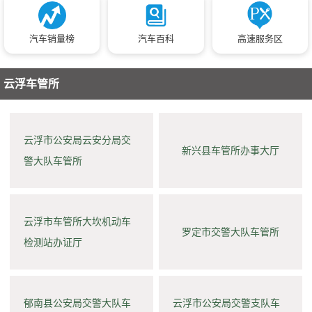
汽车销量榜
汽车百科
高速服务区
云浮车管所
云浮市公安局云安分局交
新兴县车管所办事大厅
警大队车管所
云浮市车管所大坎机动车
罗定市交警大队车管所
检测站办证厅
郁南县公安局交警大队车
云浮市公安局交警支队车