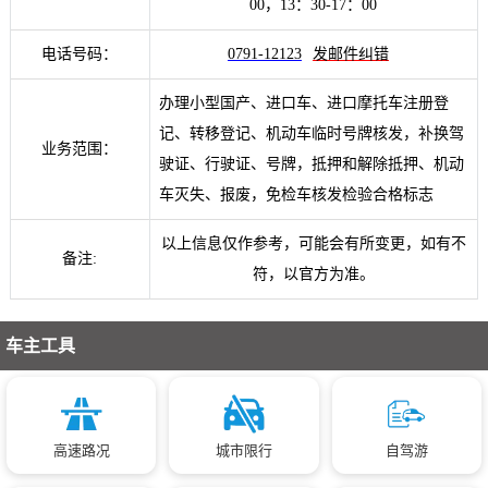
00，13：30-17：00
电话号码：
0791-12123
发邮件纠错
办理小型国产、进口车、进口摩托车注册登
记、转移登记、机动车临时号牌核发，补换驾
业务范围：
驶证、行驶证、号牌，抵押和解除抵押、机动
车灭失、报废，免检车核发检验合格标志
以上信息仅作参考，可能会有所变更，如有不
备注:
符，以官方为准。
车主工具
高速路况
城市限行
自驾游