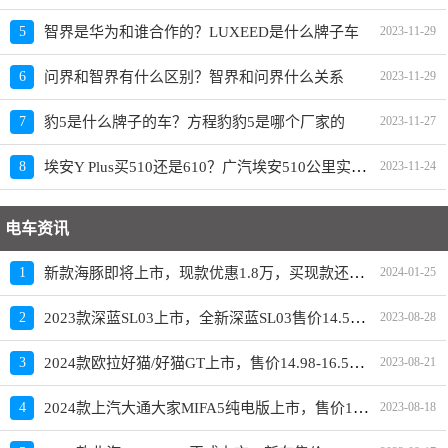
5
智界是华为和谁合作的？LUXEED是什么牌子车
2023-11-29
6
问界和智界有什么区别？智界和问界什么关系
2023-11-29
7
豹5是什么牌子的车？方程豹豹5是哪个厂家的
2023-11-27
埃安Y Plus买510还是610？广汽埃安510公里实际跑多远
8
2023-11-24
电车资讯
新款海豚即将上市，现款优惠1.8万，买现款还是再等等
1
2024-01-25
2023款深蓝SL03上市，全新深蓝SL03售价14.59-19.19万元
2
2023-08-28
2024款欧拉好猫/好猫GT上市，售价14.98-16.58万元
3
2023-08-21
2024款上汽大通大家MIFA5纯电版上市，售价19.98-23.28万元
4
2023-08-18