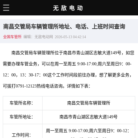
无敌电动
主页
南昌交管局车辆管理所地址、电话、上班时间查询
电动百科
全国车管所
编辑：无敌电动网 2026-05-13 04:42:14
电车资讯
南昌交管局车辆管理所位于南昌市青山湖区志敏大道149号，如您
电车手册
需要办理车管业务，可以在周一至周五 9:00-17:00;周六至周日9：00-
选车推荐
12：00，13：30-17：00这个工作时间段前往办理，想了解更多业务，
充电站
可拔打0791-12123热线电话咨询。详情如下表：
用车百科
车管所名称：
南昌交管局车辆管理所
销量榜
车管所地址：
南昌市青山湖区志敏大道149号
经销商
周一至周五 9:00-17:00;周六至周日9：00-12：
工作时间：