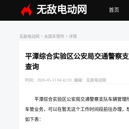
无敌电动网
首页
无敌电动网
>
全国车管所
> 详情
平潭综合实验区公安局交通警察支
查询
时间：2026-05-13 04:42:03 编辑：无敌电动网
平潭综合实验区公安局交通警察支队车辆管理所
车管业务，可以在暂无这个工作时间段前往办理，想了解
如下表：