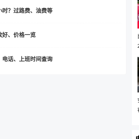
小时？过路费、油费等
款好、价格一览
、电话、上班时间查询