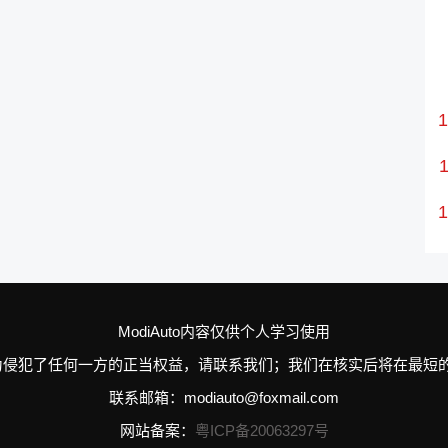
ModiAuto内容仅供个人学习使用
n的个别行为侵犯了任何一方的正当权益，请联系我们；我们在核实后将在
联系邮箱：modiauto@foxmail.com
网站备案：
粤ICP备20063297号