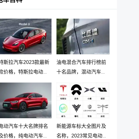
特斯拉汽车2023款最新
油电混合汽车排行榜前
款价格，特斯拉电动汽
十名品牌，混动汽车十
车价格及落地价
大名牌排名及价格
电动汽车十大名牌排名
新能源车标大全图片及
及价格，纯电动汽车排
名称，2023常见电动汽