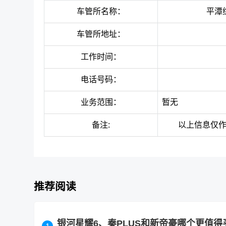
车管所名称：
平潭
车管所地址：
工作时间：
电话号码：
业务范围：
暂无
备注:
以上信息仅
推荐阅读
银河星耀6、秦PLUS和新帝豪哪个更值