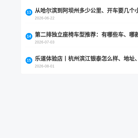
从哈尔滨到阿坝州多少公里、开车要几个
2026-06-22
第二排独立座椅车型推荐：有哪些车、哪
2026-07-03
乐道体验店丨杭州滨江银泰怎么样、地址
2026-08-01