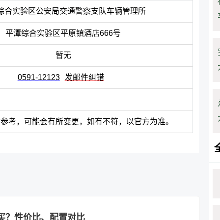
综合实验区公安局交通警察支队车辆管理所
平潭综合实验区平原镇酒店666号
暂无
0591-12123
发邮件纠错
作参考，可能会有所变更，如有不符，以官方为准。
得买？性价比、配置对比