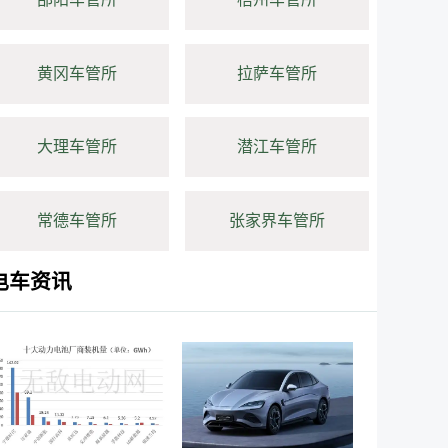
黄冈车管所
拉萨车管所
大理车管所
潜江车管所
常德车管所
张家界车管所
电车资讯