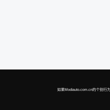
如果Modiauto.com.c