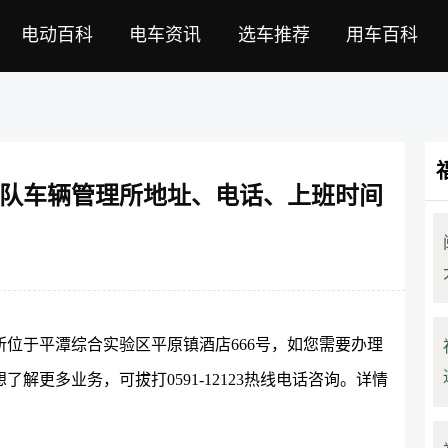
电动百科
电车资讯
选车推荐
用车百科
队车辆管理所地址、电话、上班时间
位于平潭综合实验区平原镇酒店666号，如您需要办理
更多业务，可拔打0591-12123热线电话咨询。详情