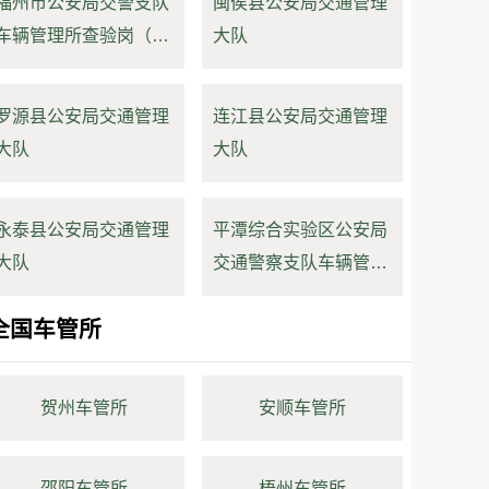
福州市公安局交警支队
闽侯县公安局交通管理
车辆管理所查验岗（连
大队
坂）
罗源县公安局交通管理
连江县公安局交通管理
大队
大队
永泰县公安局交通管理
平潭综合实验区公安局
大队
交通警察支队车辆管理
所
全国车管所
贺州车管所
安顺车管所
邵阳车管所
梧州车管所