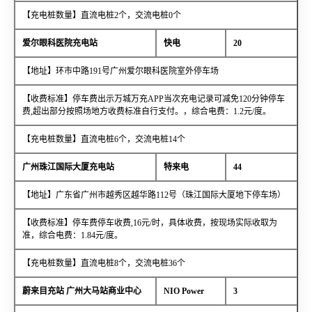
【充电桩数量】直流电桩2个，交流电桩0个
爱尔眼科医院充电站
快电
20
【地址】环市中路191号广州爱尔眼科医院室外停车场
【收费标准】停车费出示万城万充APP当次充电记录可减免120分钟停车
费,超出部分按照场地方收费标准自行支付。，综合电费：1.2元/度。
【充电桩数量】直流电桩6个，交流电桩14个
广州珠江国际大厦充电站
特来电
44
【地址】广东省广州市越秀区越华路112号（珠江国际大厦地下停车场）
【收费标准】停车费停车收费,16元/时，具体收费，按现场实际收取为
准，综合电费：1.84元/度。
【充电桩数量】直流电桩8个，交流电桩36个
蔚来目充站 广州大马站商业中心
NIO Power
3