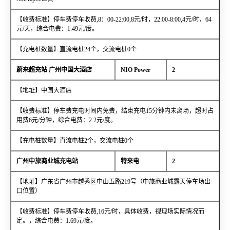
【收费标准】停车费停车收费,8：00-22:00,8元/时，22:00-8:00,4元/时，64
元/天，综合电费：1.49元/度。
【充电桩数量】直流电桩24个，交流电桩0个
蔚来超充站 广州中国大酒店
NIO Power
2
【地址】中国大酒店
【收费标准】停车费充电时间内免费，结束充电15分钟内未离场，超时占
用费6元/分钟，综合电费：2.2元/度。
【充电桩数量】直流电桩2个，交流电桩0个
广州中旅商业城充电站
特来电
2
【地址】广东省广州市越秀区中山五路219号（中旅商业城露天停车场出
口位置）
【收费标准】停车费停车收费,16元/时，具体收费，视现场实际情况而
定。，综合电费：1.69元/度。