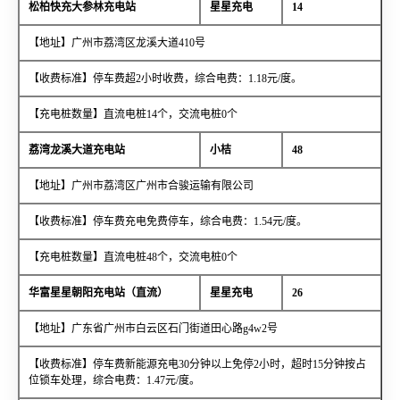
松柏快充大参林充电站
星星充电
14
【地址】广州市荔湾区龙溪大道410号
【收费标准】停车费超2小时收费，综合电费：1.18元/度。
【充电桩数量】直流电桩14个，交流电桩0个
荔湾龙溪大道充电站
小桔
48
【地址】广州市荔湾区广州市合骏运输有限公司
【收费标准】停车费充电免费停车，综合电费：1.54元/度。
【充电桩数量】直流电桩48个，交流电桩0个
华富星星朝阳充电站（直流）
星星充电
26
【地址】广东省广州市白云区石门街道田心路g4w2号
【收费标准】停车费新能源充电30分钟以上免停2小时，超时15分钟按占
位锁车处理，综合电费：1.47元/度。