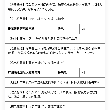
【收费标准】停车费充电时间内免费，结束充电15分钟内未离场，超时占
用费6元/分钟，综合电费：2.2元/度。
【充电桩数量】直流电桩2个，交流电桩0个
爱尔眼科医院充电站
快电
20
【地址】环市中路191号广州爱尔眼科医院室外停车场
【收费标准】停车费出示万城万充APP当次充电记录可减免120分钟停车
费,超出部分按照场地方收费标准自行支付。，综合电费：1.2元/度。
【充电桩数量】直流电桩6个，交流电桩14个
广州珠江国际大厦充电站
特来电
44
【地址】广东省广州市越秀区越华路112号（珠江国际大厦地下停车场）
【收费标准】停车费停车收费,16元/时，具体收费，按现场实际收取为
准，综合电费：1.84元/度。
【充电桩数量】直流电桩8个，交流电桩36个