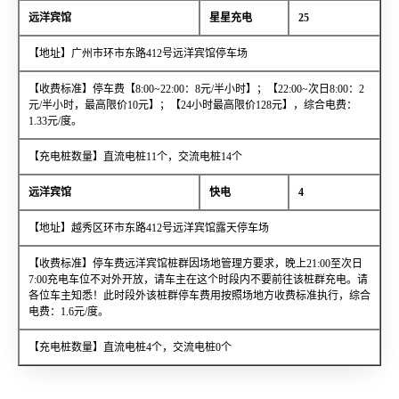
远洋宾馆
星星充电
25
【地址】广州市环市东路412号远洋宾馆停车场
【收费标准】停车费【8:00~22:00：8元/半小时】；【22:00~次日8:00：2
元/半小时，最高限价10元】；【24小时最高限价128元】，综合电费：
1.33元/度。
【充电桩数量】直流电桩11个，交流电桩14个
远洋宾馆
快电
4
【地址】越秀区环市东路412号远洋宾馆露天停车场
【收费标准】停车费远洋宾馆桩群因场地管理方要求，晚上21:00至次日
7:00充电车位不对外开放，请车主在这个时段内不要前往该桩群充电。请
各位车主知悉！此时段外该桩群停车费用按照场地方收费标准执行，综合
电费：1.6元/度。
【充电桩数量】直流电桩4个，交流电桩0个