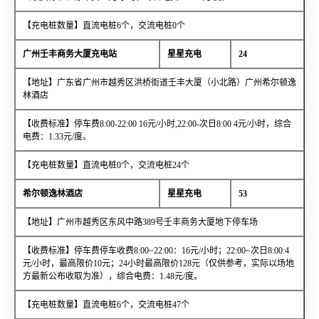
【充电桩数量】直流电桩6个，交流电桩0个
广州壬丰商务大厦充电站
星星充电
24
【地址】广东省广州市越秀区洪桥街道壬丰大厦（小北路）广州希尔顿逸
林酒店
【收费标准】停车费8:00-22:00 16元/小时,22:00-次日8:00 4元/小时，综合
电费：1.33元/度。
【充电桩数量】直流电桩0个，交流电桩24个
希尔顿逸林酒店
星星充电
53
【地址】广州市越秀区东风中路389号壬丰商务大厦地下停车场
【收费标准】停车费停车收费8:00~22:00：16元/小时；22:00~次日8:00:4
元/小时，最高限价10元；24小时最高限价128元（仅供参考，实际以场地
方最新公布收取为准），综合电费：1.48元/度。
【充电桩数量】直流电桩6个，交流电桩47个