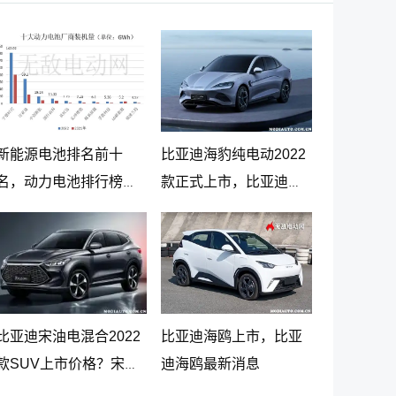
新能源电池排名前十
比亚迪海豹纯电动2022
名，动力电池排行榜前
款正式上市，比亚迪海
十名
豹纯电动报价20.98万起
比亚迪宋油电混合2022
比亚迪海鸥上市，比亚
款SUV上市价格？宋
迪海鸥最新消息
PLUS DM-i 5G版上市消