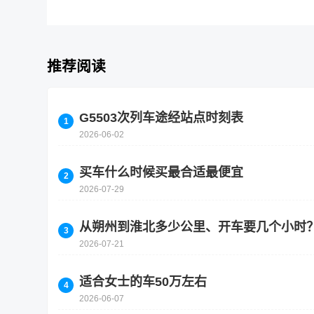
推荐阅读
G5503次列车途经站点时刻表
2026-06-02
买车什么时候买最合适最便宜
2026-07-29
从朔州到淮北多少公里、开车要几个小时
2026-07-21
适合女士的车50万左右
2026-06-07