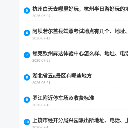
杭州白天去哪里好玩，杭州半日游好玩的
2026-06-07
阿坝若尔盖县驾照考试地点有几个、地址
2026-07-11
领克钦州昇达体验中心怎么样、地址、电
2026-07-29
湖北省五a景区有哪些地方
2026-05-31
罗江附近停车场及收费标准
2026-07-10
上饶市经开分局兴园派出所地址、电话、
2026-07-15