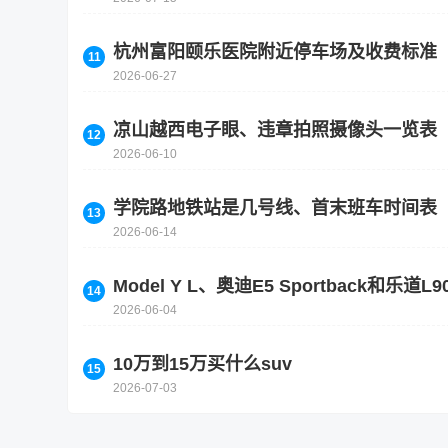
杭州富阳颐乐医院附近停车场及收费标准
2026-06-27
凉山越西电子眼、违章拍照摄像头一览表
2026-06-10
学院路地铁站是几号线、首末班车时间表
2026-06-14
Model Y L、奥迪E5 Sportback
2026-06-04
10万到15万买什么suv
2026-07-03