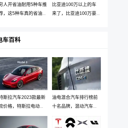
穷人开省油耐用5种车推
比亚迪100万以上的车
荐，这5种车真的省油又
来了，比亚迪100万豪
耐用
车贵在哪里
电车百科
特斯拉汽车2023款最新
油电混合汽车排行榜前
款价格，特斯拉电动汽
十名品牌，混动汽车十
车价格及落地价
大名牌排名及价格