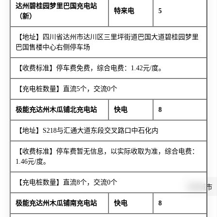
达州碧桂园梦里巴国充电站
特来电
5
（新）
【地址】四川省达州市达川区三里坪街道巴国大道碧桂园梦里
巴国售楼中心右侧停车场
【收费标准】停车费免费，综合电费：1.42元/度。
【充电桩数量】直流5个，交流0个
极能充达州木瓜铺北充电站
快电
8
【地址】S218与汇通大道东段交叉路口中石化内
【收费标准】停车费暂无信息，以实际收取为准，综合电费：
1.46元/度。
【充电桩数量】直流8个，交流0个
切换城市
极能充达州木瓜铺南充电站
快电
8