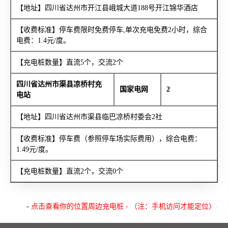
【地址】四川省达州市开江县峨城大道188号开江锦华酒店
【收费标准】停车费限时免费停车,单次充电免费2小时，综合
电费：1.4元/度。
【充电桩数量】直流5个，交流2个
四川省达州市渠县凉桥村充
国家电网
2
电站
【地址】四川省达州市渠县临巴凉桥村委会2社
【收费标准】停车费（参照停车场实际费用），综合电费：
1.49元/度。
【充电桩数量】直流2个，交流0个
-
点击查看你的位置周边充电桩 - （注：手机访问才能定位）