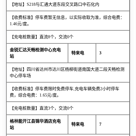
【地址】S218与汇通大道东段交叉路口中石化内
【收费标准】停车费暂无信息，以实际收取为准，综合电费：
1.46元/度。
【充电桩数量】直流8个，交流0个
金锐汇达天畅检测中心充电
特来电
3
站
【地址】四川省达州市达川区杨柳街道南国大道二段天畅检测
中心停车场
【收费标准】停车费限时免费停车,充电车辆免费2小时停车
费，综合电费：1.65元/度。
【充电桩数量】直流3个，交流0个
格林能开江县锦华酒店充电
特来电
7
站