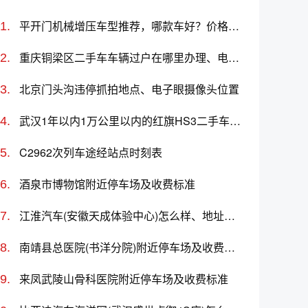
平开门机械增压车型推荐，哪款车好？价格与选购指南
重庆铜梁区二手车车辆过户在哪里办理、电话、上班时间
北京门头沟违停抓拍地点、电子眼摄像头位置
武汉1年以内1万公里以内的红旗HS3二手车多少钱
C2962次列车途经站点时刻表
酒泉市博物馆附近停车场及收费标准
江淮汽车(安徽天成体验中心)怎么样、地址、电话、上班时间查询
南靖县总医院(书洋分院)附近停车场及收费标准
来凤武陵山骨科医院附近停车场及收费标准