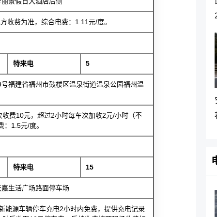
号丽景假日大酒店后侧
收费为准，综合电费：1.11元/度。
特来电
5
9号福建省福州市鼓楼区温泉街道温泉公园福州温
收费10元，超过2小时每车次加收2元/小时（不
：1.5元/度。
特来电
15
天嘉生活广场路面停车场
新能源车辆停车充电2小时内免费，提供充电记录