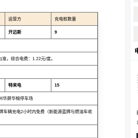
运营方
充电桩数量
开迈斯
9
，综合电费：1.22元/度。
特来电
15
州华屏华榕停车场
牌车辆充电2小时内免费（新能源蓝牌与燃油车收