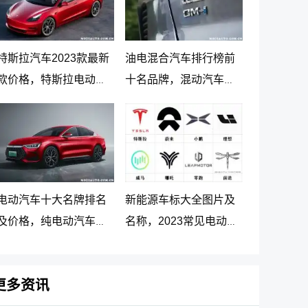
特斯拉汽车2023款最新
油电混合汽车排行榜前
款价格，特斯拉电动汽
十名品牌，混动汽车十
车价格及落地价
大名牌排名及价格
电动汽车十大名牌排名
新能源车标大全图片及
及价格，纯电动汽车排
名称，2023常见电动汽
名及价格一览
车标志图片大全
更多资讯