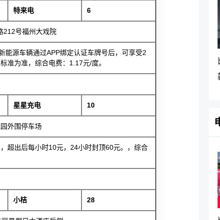
特来电
6
212号福州大戏院
新能源车辆通过APP绑定认证车牌号后，可享受2
准为准，综合电费：1.17元/度。
星星充电
10
花园外围停车场
，超出后每小时10元，24小时封顶60元。，综合
小桔
28