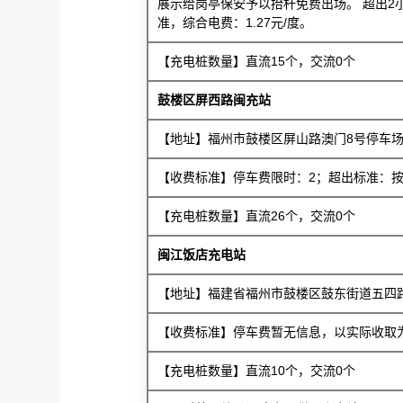
展示给岗亭保安予以抬杆免费出场。 超出2
准，综合电费：1.27元/度。
【充电桩数量】直流15个，交流0个
鼓楼区屏西路闽充站
【地址】福州市鼓楼区屏山路澳门8号停车
【收费标准】停车费限时：2；超出标准：按停
【充电桩数量】直流26个，交流0个
闽江饭店充电站
【地址】福建省福州市鼓楼区鼓东街道五四路
【收费标准】停车费暂无信息，以实际收取为准
【充电桩数量】直流10个，交流0个