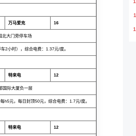
万马爱充
16
园北大门旁停车场
车2小时），综合电费：1.37元/度。
特来电
12
都国际大厦负一层
每h5元，每日封顶50元，综合电费：1.7元/度。
特来电
12