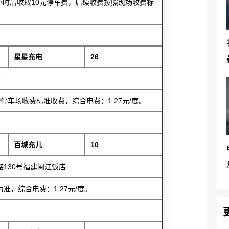
小时后收取10元停车费，后续收费按照现场收费标
星星充电
26
场
车场收费标准收费，综合电费：1.27元/度。
百城充儿
10
130号福建闽江饭店
，综合电费：1.27元/度。