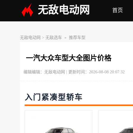
无敌电动网
首页
无敌电动网
>
无敌选车
» 推荐车型
一汽大众车型大全图片价格
编辑编辑：无敌电动网 | 更新时间：2026-08-08 20:07:32
入门紧凑型轿车