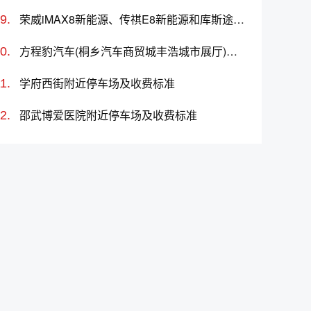
荣威iMAX8新能源、传祺E8新能源和库斯途哪个更值得买？性价比、配置对比
方程豹汽车(桐乡汽车商贸城丰浩城市展厅)怎么样、地址、电话、上班时间查询
学府西街附近停车场及收费标准
邵武博爱医院附近停车场及收费标准