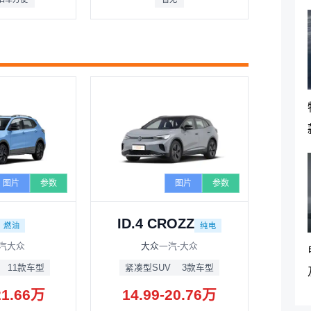
图片
参数
图片
参数
ID.4 CROZZ
燃油
纯电
汽大众
大众
一汽-大众
11款车型
紧凑型SUV
3款车型
21.66万
14.99-20.76万