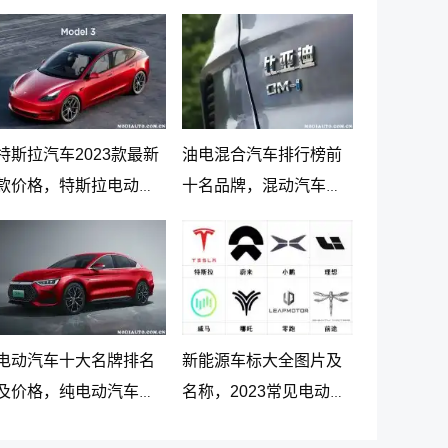
特斯拉汽车2023款最新
油电混合汽车排行榜前
款价格，特斯拉电动汽
十名品牌，混动汽车十
车价格及落地价
大名牌排名及价格
电动汽车十大名牌排名
新能源车标大全图片及
及价格，纯电动汽车排
名称，2023常见电动汽
名及价格一览
车标志图片大全