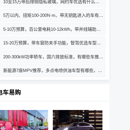
10至15万带后排侧隐私玻璃，网约车优选有什么车推荐？
5万以内、扭矩100-200N·m、带无钥匙进入的车有哪些？哪款值得买？
5-10万预算，百公里电耗10-12kWh，带并线辅助的电动车有什么推荐？
15-20万预算，带车窗防夹手功能，智驾优选车型推荐
200-300kW功率轿车，国六排放标准，有哪些车推荐？买哪款好？价格多少？
新能源7座MPV推荐，多点电喷供油车型有哪些，选哪款好，价格多少
电车易购