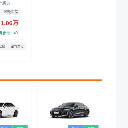
汽奥迪
19款车型
61.06万
年6月销量：40
七座
空气净化