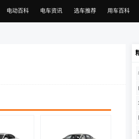
电动百科
电车资讯
选车推荐
用车百科