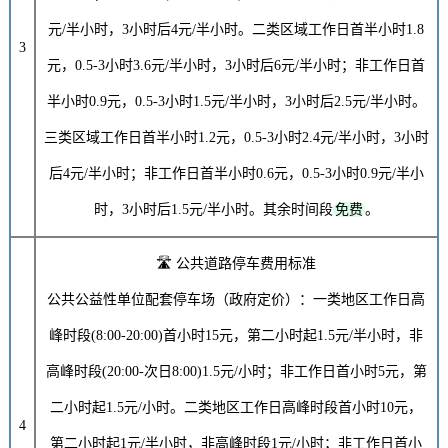
元
/半小时，3小时后
4元
/半小时。二类区域工作日首半小时
1.8
3
元
，0.5-3小时
3.6元
/半小时，3小时后
6元
/半小时；非工作日首
半小时
0.9元
，0.5-3小时
1.5元
/半小时，3小时后
2.5元
/半小时。
三类区域工作日首半小时
1.2元
，0.5-3小时
2.4元
/半小时，3小时
后
4元
/半小时；非工作日首半小时
0.6元
，0.5-3小时
0.9元
/半小
时，3小时后
1.5元
/半小时。其余时间段
免费
。
🛣️ 公共道路停车费用标准
公共公益性单位配套停车场（政府定价）：一类地区工作日高
峰时段(8:00-20:00)首小时
15元
，第二小时起
1.5元
/半小时，非
高峰时段(20:00-次日8:00)
1.5元/小时
；非工作日首小时
5元
，第
二小时起
1.5元/小时
。二类地区工作日高峰时段首小时
10元
，
4
第二小时起
1元
/半小时，非高峰时段
1元/小时
；非工作日首小