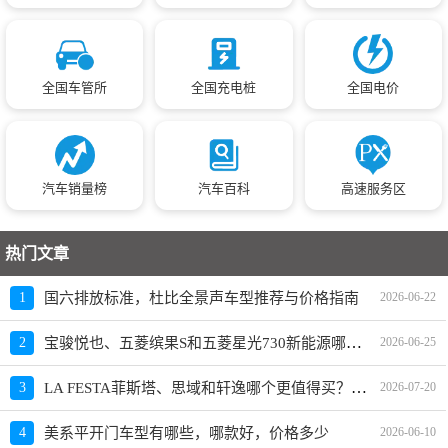
全国车管所
全国充电桩
全国电价
汽车销量榜
汽车百科
高速服务区
热门文章
1
国六排放标准，杜比全景声车型推荐与价格指南
2026-06-22
宝骏悦也、五菱缤果S和五菱星光730新能源哪个更值得买？性价比、配置对比
2
2026-06-25
LA FESTA菲斯塔、思域和轩逸哪个更值得买？性价比、配置对比
3
2026-07-20
4
美系平开门车型有哪些，哪款好，价格多少
2026-06-10