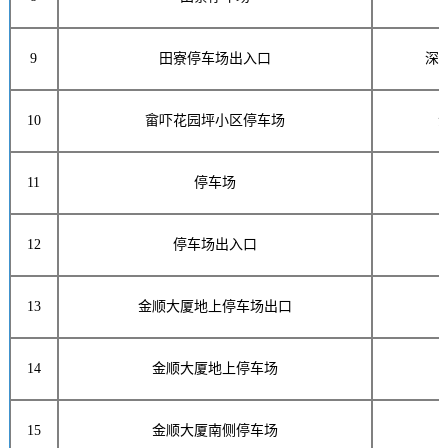
9
田寮停车场出入口
深
10
畲吓花园坪小区停车场
11
停车场
12
停车场出入口
13
金顺大厦地上停车场出口
14
金顺大厦地上停车场
15
金顺大厦南侧停车场