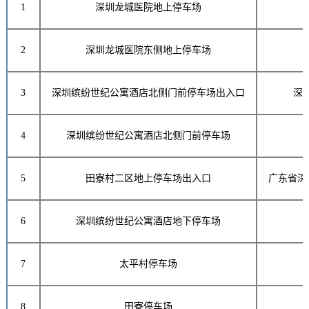
1
深圳龙城医院地上停车场
2
深圳龙城医院东侧地上停车场
3
深圳缤纷世纪公寓酒店北侧门前停车场出入口
深
4
深圳缤纷世纪公寓酒店北侧门前停车场
5
田寮村二区地上停车场出入口
广东省深
6
深圳缤纷世纪公寓酒店地下停车场
7
太平村停车场
8
田寮停车场