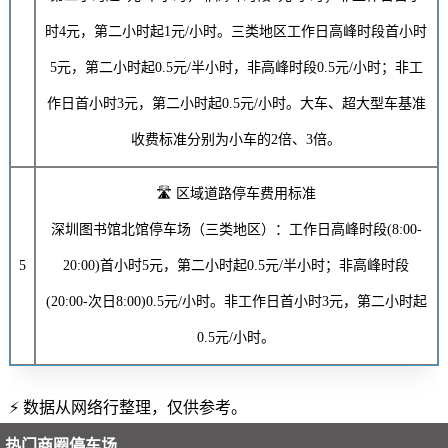
时
4元
，第二小时起
1元/小时
。三类地区工作日高峰时段首小时
5元
，第二小时起
0.5元
/半小时，非高峰时段
0.5元/小时
；非工
作日首小时
3元
，第二小时起
0.5元/小时
。大车、超大型车基准
收费标准分别为小车的2倍、3倍。
🛣️ 区域道路停车费用标准
深圳图书馆北馆停车场（三类地区）：工作日高峰时段(8:00-
5
20:00)首小时
5元
，第二小时起
0.5元
/半小时；非高峰时段
(20:00-次日8:00)
0.5元/小时
。非工作日首小时
3元
，第二小时起
0.5元/小时
。
⚡ 数据从网络行整理，仅供参考。
热门商圈停车场