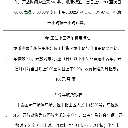
车。开放时间为全天24小时。收费标准：当日上午7:00至次日
00:00
免费
，00:00至次日上午7:00每小时
1元
，封顶
7元
，不满
一小时按一小时计算。
🏘️ 居住小区停车费用标准
龙溪奥莱广场停车场：位于杜集区龙山路与淮海东路交界处，
2
车位数409。开放对象为7座（含）以下小型非营运小客车。开
放时间为当日晚上9:00至次日上午9:00。收费标准为月租制，
100元/月
/辆。
📌 停车收费标准
中泰国际广场停车场：位于相山区人民中路202号，车位数
3
916。开放对象为有停放需求的商户车、公务车及社会车辆。开
放时间为全天24小时。收费标准：月卡
260元/月
/辆；半年卡