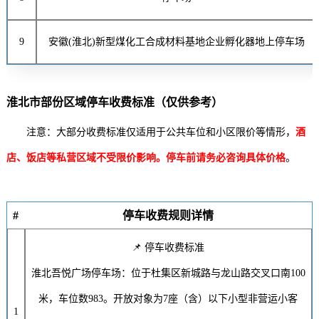
9
安徽(淮北)新型煤化工合成材料基地企业孵化器地上停车场
淮北市部份区域停车收费标准（仅供参考）
注意：大部分收费标准仅适用于公共车位和小区限价等情形，
酒
店、饭店等私营区域不受限价影响。停车前请务必咨询具体价格
。
#
停车收费规则详情
📌 停车收费标准
淮北吾悦广场停车场：位于杜集区新城路与龙山路交叉口南100
米，车位数983。开放对象为7座（含）以下小型非营运小客
1