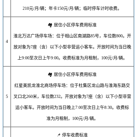
210元/月
/辆；年卡
150元/月
/辆；临时停车计时收费。
🏘️ 居住小区停车费用标准
淮北万达广场停车场：位于相山区南湖路85号，车位数800。开
4
放对象为7座（含）以下小型非营运小客车。开放时间为当日晚
上9:00至次日上午9:00。收费标准为月租制，
100元/月
/辆。
🏘️ 居住小区停车费用标准
红星美凯龙淮北商场停车场：位于杜集区龙山路与淮海东路交
5
叉口北260米，车位数232。开放对象为7座（含）以下小型非营
运小客车。开放时间为当日晚上7:00至次日上午8:30。收费标
准为月租制，
100元/月
/辆。
📌 停车收费标准