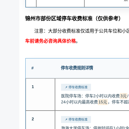
锦州市部份区域停车收费标准（仅供参考）
注意：大部分收费标准仅适用于公共车位和小
车前请务必咨询具体价格
。
#
停车收费规则详情
1
📌 停车收费标准
医院停车场：停车2小时以内收费
3元
24小时以内最高收费
15元
，停车不超
2
📌 停车收费标准
渤海大学停车场：停放时间在1小时(含