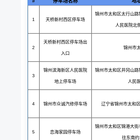
#
停车场名称
地
锦州市太和区太行山路
1
天桥新村西区停车场
人民医院北侧
天桥新村西区停车场出
2
锦州市
入口
锦州滨海新区人民医院
锦州市太和区井冈山路
3
地上停车场
人民
4
锦州市众诚汽修停车场
辽宁省锦州市太和区
锦州市太和区锦港大街
5
恋海家园停车场
往东南约