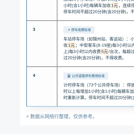
小时(含1小时)每辆车加收
1元
，连续
停车时间不超过20分钟(含20分钟)，
3
📌 停车收费标准
车站停车场（如锦州站、客运站）：小型
收
1元
；中型客车(8-19座)每3小时以
上)每3小时以内收费
5元
/台次，每超
过20分钟(含20分钟)，不得收费。
4
🛣️ 公共道路停车费用标准
计时停车场（73个公共停车场）：停放
时以上每增加1小时(含1小时)每辆车
时重新计算。停车时间不超过20分钟(
⚡ 数据从网络行整理，仅供参考。