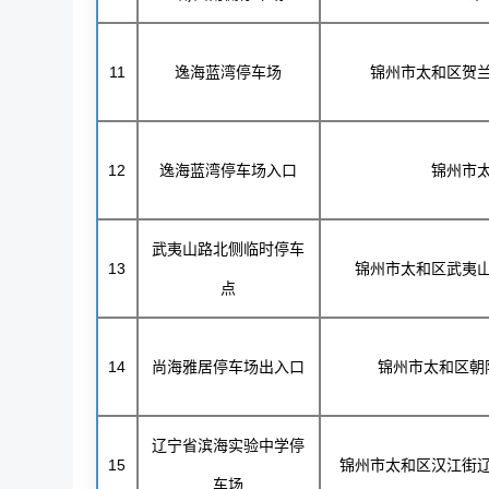
11
逸海蓝湾停车场
锦州市太和区贺
12
逸海蓝湾停车场入口
锦州市
武夷山路北侧临时停车
13
锦州市太和区武夷
点
14
尚海雅居停车场出入口
锦州市太和区朝阳
辽宁省滨海实验中学停
15
锦州市太和区汉江街
车场