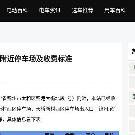
电动百科
电车资讯
选车推荐
用车百科
附近停车场及收费标准
宁省锦州市太和区锦港大街北段1号）附近，本站已经收
桥新村西区停车场，天桥新村西区停车场出入口，锦州滨海
等，具体信息看下表：