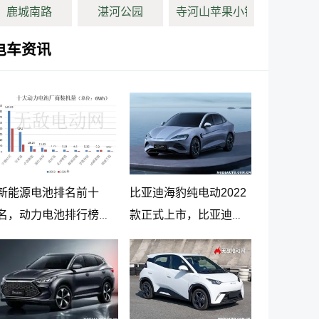
鹿城南路
湛河公园
寺河山苹果小镇
电车资讯
新能源电池排名前十
比亚迪海豹纯电动2022
名，动力电池排行榜前
款正式上市，比亚迪海
十名
豹纯电动报价20.98万起