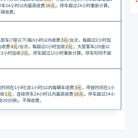
停车24小时以内最高收费
16元
。停车超过24小时重新计算。
不得收费。
车(7座以下)每3小时以内收费
3元
/台次，每超过2小时加
内收费
4元
/台次，每超过2小时加收
2元
；大型客车(20座以
过2小时加收
2元
。停车超过12小时重新计算。停车时间不超
时间在1小时(含1小时)以内每辆车收费
3元
，停放时间在1小
加收
1元
，连续停车24小时以内最高收费
16元
。停车超过24小
含20分钟)，不得收费。