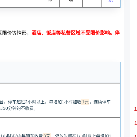
区限价等情形，
酒店、饭店等私营区域不受限价影响。停
/台，停车超过2小时以上，每增加1小时加收
1元
，连续停车
过30分钟的不收费。
1小时)以内每辆车收费
3元
，停放时间在1小时以上每增加1