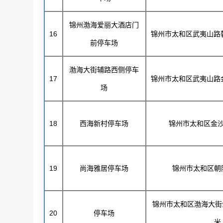
锦州渤海爱丽大酒店门
16
锦州市太和区武夷山路
前停车场
渤海大街辅路西侧停车
17
锦州市太和区武夷山路
场
18
西海新村停车场
锦州市太和区金
19
尚海雅居停车场
锦州市太和区朝阳
锦州市太和区渤海大街
20
停车场
米