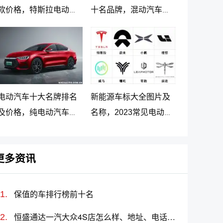
款价格，特斯拉电动汽
十名品牌，混动汽车十
车价格及落地价
大名牌排名及价格
电动汽车十大名牌排名
新能源车标大全图片及
及价格，纯电动汽车排
名称，2023常见电动汽
名及价格一览
车标志图片大全
更多资讯
保值的车排行榜前十名
恒盛通达一汽大众4S店怎么样、地址、电话、上班时间查询