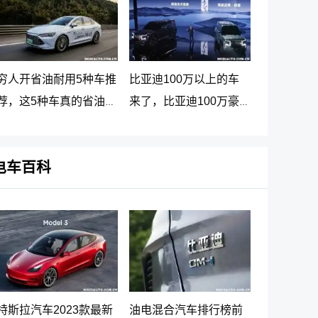
穷人开省油耐用5种车推
比亚迪100万以上的车
荐，这5种车真的省油又
来了，比亚迪100万豪
耐用
车贵在哪里
电车百科
特斯拉汽车2023款最新
油电混合汽车排行榜前