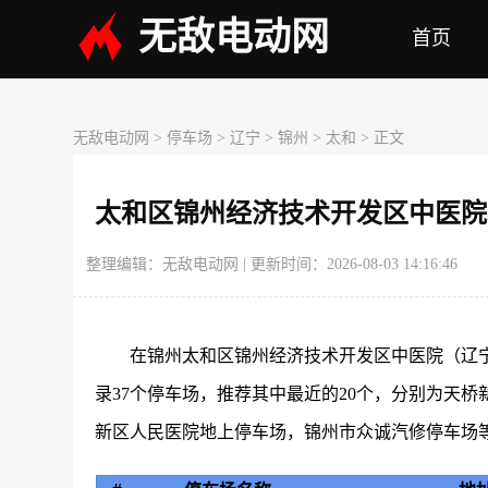
无敌电动网
首页
无敌电动网
>
停车场
>
辽宁
>
锦州
>
太和
> 正文
太和区锦州经济技术开发区中医院
整理编辑：无敌电动网 | 更新时间：2026-08-03 14:16:46
在锦州太和区锦州经济技术开发区中医院（辽
录37个停车场，推荐其中最近的20个，分别为天
新区人民医院地上停车场，锦州市众诚汽修停车场