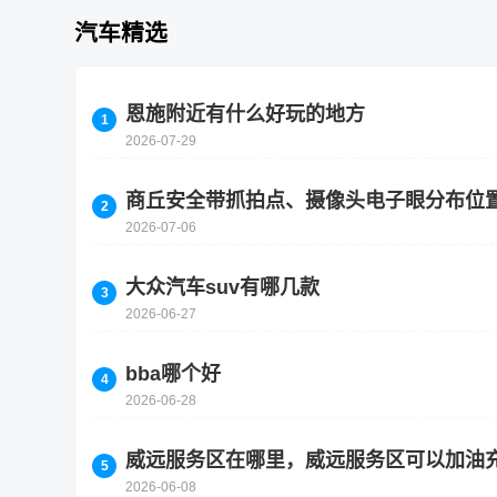
汽车精选
恩施附近有什么好玩的地方
2026-07-29
商丘安全带抓拍点、摄像头电子眼分布位
2026-07-06
大众汽车suv有哪几款
2026-06-27
bba哪个好
2026-06-28
威远服务区在哪里，威远服务区可以加油
2026-06-08