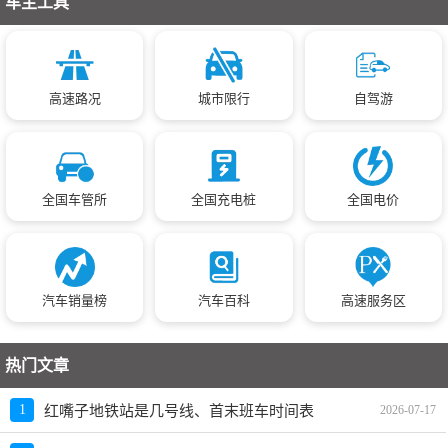
车主工具
高速路况
城市限行
自驾游
全国车管所
全国充电桩
全国电价
汽车销量榜
汽车百科
高速服务区
热门文章
1
红嘴子地铁站是几号线、首末班车时间表
2026-07-17