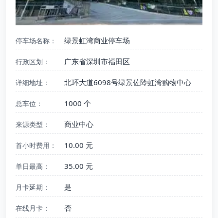
绿景虹湾商业停车场
停车场名称：
广东省深圳市福田区
行政区划：
北环大道6098号绿景佐阾虹湾购物中心
详细地址：
1000 个
总车位：
商业中心
来源类型：
10.00 元
首小时费用：
35.00 元
单日最高：
是
月卡延期：
否
在线月卡：