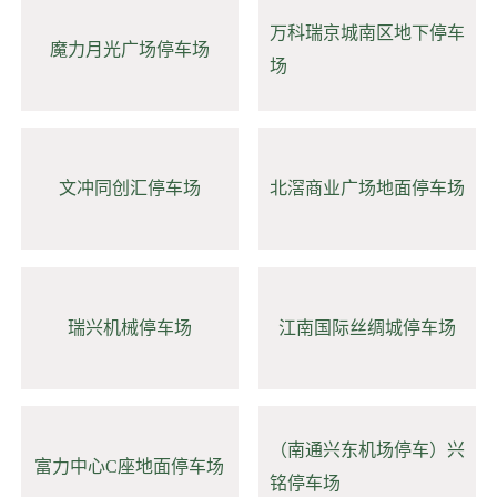
万科瑞京城南区地下停车
魔力月光广场停车场
场
文冲同创汇停车场
北滘商业广场地面停车场
瑞兴机械停车场
江南国际丝绸城停车场
（南通兴东机场停车）兴
富力中心C座地面停车场
铭停车场