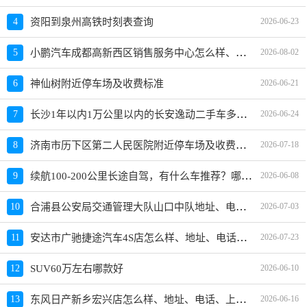
4
资阳到泉州高铁时刻表查询
2026-06-23
小鹏汽车成都高新西区销售服务中心怎么样、地址、电话、上班时间查询
5
2026-08-02
6
神仙树附近停车场及收费标准
2026-06-21
长沙1年以内1万公里以内的长安逸动二手车多少钱
7
2026-06-24
济南市历下区第二人民医院附近停车场及收费标准
8
2026-07-18
续航100-200公里长途自驾，有什么车推荐？哪款好？价格多少？
9
2026-06-08
合浦县公安局交通管理大队山口中队地址、电话、上班时间、能处理违章吗
10
2026-07-03
安达市广驰捷途汽车4S店怎么样、地址、电话、上班时间查询
11
2026-07-23
12
SUV60万左右哪款好
2026-06-10
东风日产新乡宏兴店怎么样、地址、电话、上班时间查询
13
2026-06-16