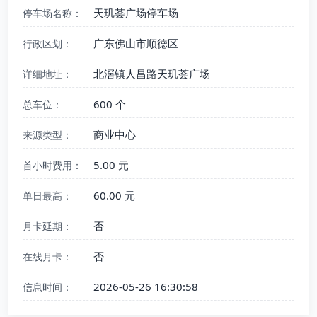
天玑荟广场停车场
停车场名称：
广东佛山市顺德区
行政区划：
北滘镇人昌路天玑荟广场
详细地址：
600 个
总车位：
商业中心
来源类型：
5.00 元
首小时费用：
60.00 元
单日最高：
否
月卡延期：
否
在线月卡：
2026-05-26 16:30:58
信息时间：