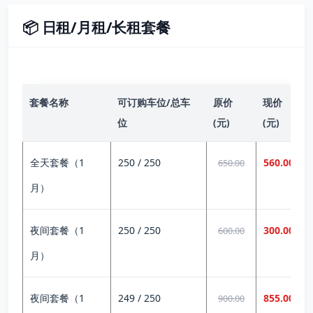
📦 日租/月租/长租套餐
套餐名称
可订购车位/总车
原价
现价
位
(元)
(元)
全天套餐（1
250 / 250
560.00
650.00
月）
夜间套餐（1
250 / 250
300.00
600.00
月）
夜间套餐（1
249 / 250
855.00
900.00