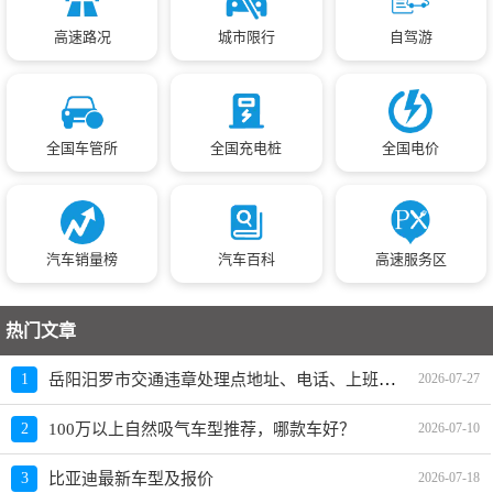
高速路况
城市限行
自驾游
全国车管所
全国充电桩
全国电价
汽车销量榜
汽车百科
高速服务区
热门文章
岳阳汨罗市交通违章处理点地址、电话、上班时间
1
2026-07-27
2
100万以上自然吸气车型推荐，哪款车好？
2026-07-10
3
比亚迪最新车型及报价
2026-07-18