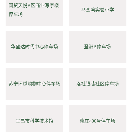
国贸天悦B区商业写字楼
马銮湾实验小学
停车场
华盛达时代中心停车场
登洲B停车场
苏宁环球购物中心停车场
洛社钱巷社区停车场
宜昌市科学技术馆
晓庄400号停车场