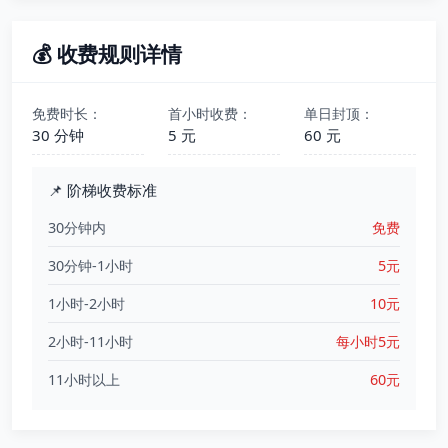
💰 收费规则详情
免费时长：
首小时收费：
单日封顶：
30 分钟
5 元
60 元
📌 阶梯收费标准
30分钟内
免费
30分钟-1小时
5元
1小时-2小时
10元
2小时-11小时
每小时5元
11小时以上
60元