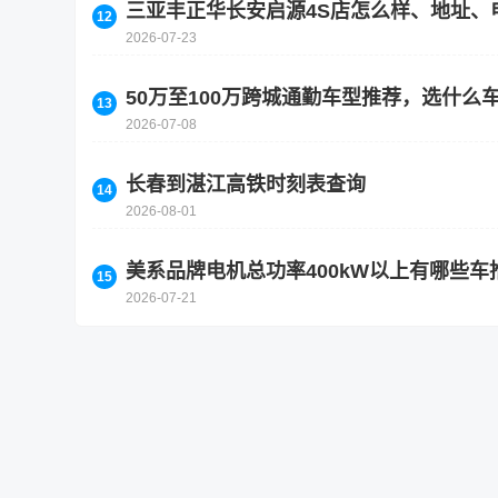
三亚丰正华长安启源4S店怎么样、地址、
2026-07-23
50万至100万跨城通勤车型推荐，选什么
2026-07-08
长春到湛江高铁时刻表查询
2026-08-01
美系品牌电机总功率400kW以上有哪些
2026-07-21