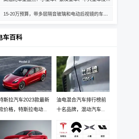
15-20万预算，带多层隔音玻璃和电动后视镜的车有哪些？哪款值得买？
电车百科
特斯拉汽车2023款最新
油电混合汽车排行榜前
款价格，特斯拉电动汽
十名品牌，混动汽车十
车价格及落地价
大名牌排名及价格