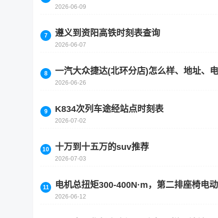
2026-06-09
遵义到资阳高铁时刻表查询
2026-06-07
一汽大众捷达(北环分店)怎么样、地址、
2026-06-26
K834次列车途经站点时刻表
2026-07-02
十万到十五万的suv推荐
2026-07-03
电机总扭矩300-400N·m，第二排座椅
2026-06-12