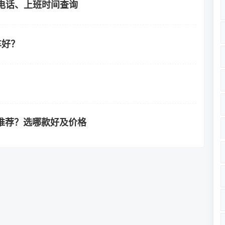
电话、上班时间查询
车好？
车推荐？选哪款好及价格