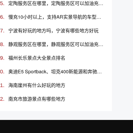
定陶服务区在哪里，定陶服务区可以加油充电吗？
慢充10小时以上，支持AR实景导航的车型推荐及价格
宁波有好玩的地方吗，宁波有哪些地方好玩
静观服务区在哪里，静观服务区可以加油充电吗？
福州长乐景点大全景点排名
奥迪E5 Sportback、坦克400新能源和奔驰CLA级新能源哪个更值得买？性价比、配置对比
海南崖州有什么好玩的地方
南充市旅游景点有哪些地方