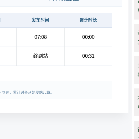
间
发车时间
累计时长
站
07:08
00:00
终到站
00:31
或第三日到达，累计时长从始发站起算。