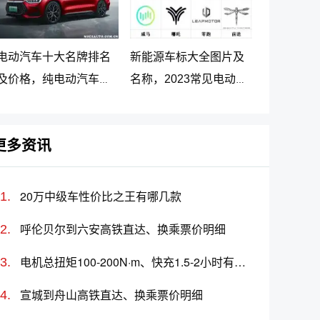
电动汽车十大名牌排名
新能源车标大全图片及
及价格，纯电动汽车排
名称，2023常见电动汽
名及价格一览
车标志图片大全
更多资讯
20万中级车性价比之王有哪几款
呼伦贝尔到六安高铁直达、换乘票价明细
电机总扭矩100-200N·m、快充1.5-2小时有哪些车推荐？选哪款好？价格多少？
宣城到舟山高铁直达、换乘票价明细