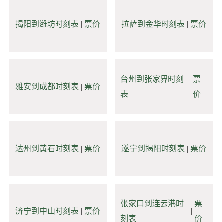
揭阳到潍坊时刻表
|
票价
拉萨到金华时刻表
|
票价
台州到张家界时刻
票
雅安到成都时刻表
|
票价
|
表
价
达州到黄石时刻表
|
票价
遂宁到揭阳时刻表
|
票价
张家口到连云港时
票
济宁到中山时刻表
|
票价
|
刻表
价