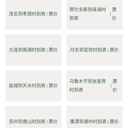
鄂尔多斯到珠海时
票
茂名到孝感时刻表
|
票价
|
刻表
价
大连到南通时刻表
|
票价
丹东到宜宾时刻表
|
票价
乌鲁木齐到张家界
票
盐城到天水时刻表
|
票价
|
时刻表
价
苏州到唐山时刻表
|
票价
鹰潭到潮州时刻表
|
票价