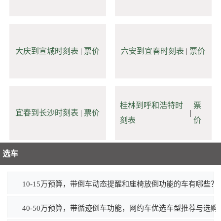
大庆到宣城时刻表
|
票价
六安到宜春时刻表
|
票价
桂林到呼和浩特时
票
宜春到长沙时刻表
|
票价
|
刻表
价
选车
10-15万预算，带倒车动态提醒和座椅放倒功能的车有哪些？
40-50万预算，带循迹倒车功能，网约车优选车型推荐与选购