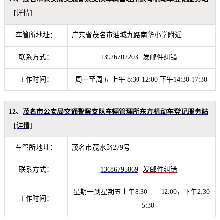
[详情]
车管所地址：
广东省茂名市油城九路南华小学附近
联系方式：
13926702203
发邮件纠错
工作时间：
周一至周五 上午 8:30-12:00 下午14:30-17:30
12、
茂名市公安局交通警察支队车辆管理所东方机动车登记服务站
[详情]
车管所地址：
茂名市茂水路279号
联系方式：
13686795869
发邮件纠错
星期一到星期五上午8:30——12:00，下午2:30
工作时间：
——5:30