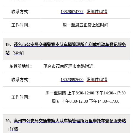
联系方式：
13828674777
发邮件纠错
工作时间：
周一至周五正常上班时间
19、
茂名市公安局交通警察支队车辆管理所广利成机动车登记服务
站
[详情]
车管所地址：
茂名市茂南区环市南路附近
联系方式：
18023992600
发邮件纠错
周一至周四 上午8:30-12:00 下午14:30--17:30
工作时间：
周五 上午8:30-12:00 下午14:30--17:00
20、
高州市公安局交通警察大队车辆管理所万里摩托车登记服务站
[详情]