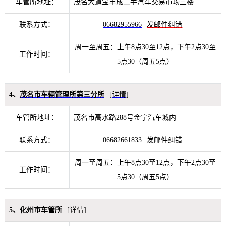
车管所地址：
茂名大道宝丰成二手汽车交易市场三楼
联系方式：
06682955966
发邮件纠错
周一至周五：上午8点30至12点，下午2点30至
工作时间：
5点30（周五5点）
4、
茂名市车辆管理所第三分所
[详情]
车管所地址：
茂名市高水路288号金宁汽车城内
联系方式：
06682661833
发邮件纠错
周一至周五：上午8点30至12点，下午2点30至
工作时间：
5点30（周五5点）
5、
化州市车管所
[详情]