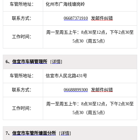
车管所地址：
化州市广海线塘岗岭
联系方式：
06687371910
发邮件纠错
周一至周五上午：8点30至12点，下午2点30至
工作时间：
5点30（周五5点）
6、
信宜市车辆管理所
[详情]
车管所地址：
信宜市人民北路431号
联系方式：
06688899300
发邮件纠错
周一至周五上午：8点30至12点，下午2点30至
工作时间：
5点30（周五5点）
7、
信宜市车管所塘面分所
[详情]