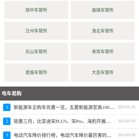
琼中车管所
曲靖车管所
兰州车管所
淮北车管所
乐山车管所
来宾车管所
恩施车管所
大连车管所
电车易购
新能源车企购车优惠一览，五菱新能源至高10000元限时补贴
1
2023-05-26
钜惠三月，比亚迪宋PLUS、宋Pro、海豹开展限时优惠活动
2
2023-03-10
电动汽车降价排行榜，电动汽车降价最厉害的品牌是？
3
2023-03-10