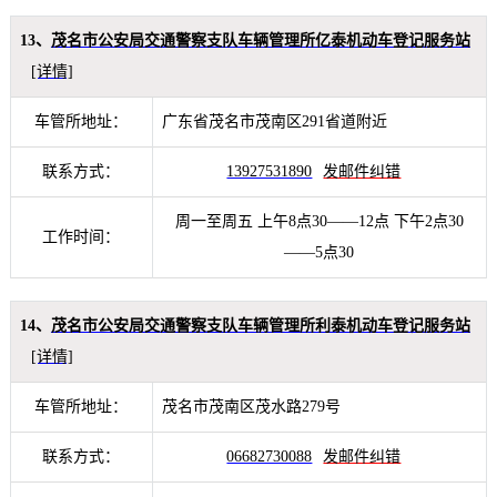
13、
茂名市公安局交通警察支队车辆管理所亿泰机动车登记服务站
[详情]
车管所地址：
广东省茂名市茂南区291省道附近
联系方式：
13927531890
发邮件纠错
周一至周五 上午8点30——12点 下午2点30
工作时间：
——5点30
14、
茂名市公安局交通警察支队车辆管理所利泰机动车登记服务站
[详情]
车管所地址：
茂名市茂南区茂水路279号
联系方式：
06682730088
发邮件纠错