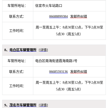
车管所地址：
信宜市火车站路口
联系方式：
06688899384
发邮件纠错
周一至周五上午：8点30至12点，下午2点30至
工作时间：
5点30（周五5点）
8、
电白区车辆管理所
[详情]
车管所地址：
电白区南海街道霞海南路1号
联系方式：
06685593136
发邮件纠错
周一至周五上午：8点30至12点，下午2点30至
工作时间：
5点30（周五5点）
9、
茂名市车辆管理所
[详情]