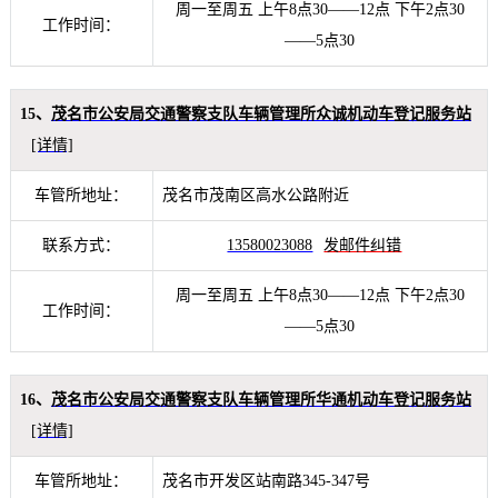
周一至周五 上午8点30——12点 下午2点30
工作时间：
——5点30
15、
茂名市公安局交通警察支队车辆管理所众诚机动车登记服务站
[详情]
车管所地址：
茂名市茂南区高水公路附近
联系方式：
13580023088
发邮件纠错
周一至周五 上午8点30——12点 下午2点30
工作时间：
——5点30
16、
茂名市公安局交通警察支队车辆管理所华通机动车登记服务站
[详情]
车管所地址：
茂名市开发区站南路345-347号