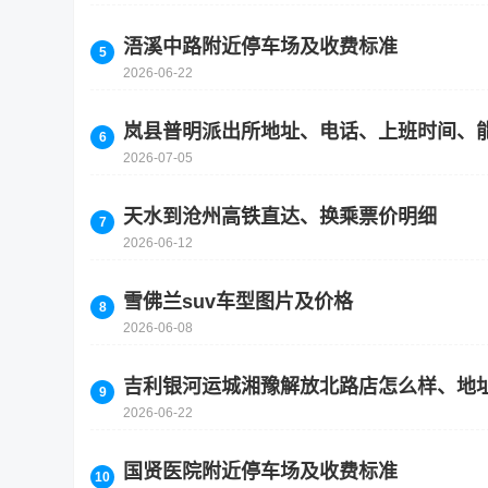
浯溪中路附近停车场及收费标准
2026-06-22
岚县普明派出所地址、电话、上班时间、
2026-07-05
天水到沧州高铁直达、换乘票价明细
2026-06-12
雪佛兰suv车型图片及价格
2026-06-08
吉利银河运城湘豫解放北路店怎么样、地
2026-06-22
国贤医院附近停车场及收费标准