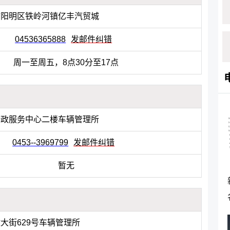
市阳明区铁岭河镇亿丰汽贸城
04536365888
发邮件纠错
周一至周五，8点30分至17点
行政服务中心二楼车辆管理所
0453--3969799
发邮件纠错
暂无
大街629号车辆管理所