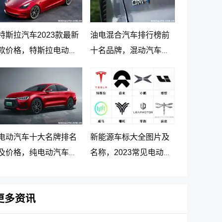
特斯拉汽车2023款最新
油电混合汽车排行榜前
款价格，特斯拉电动汽
十名品牌，混动汽车十
车价格及落地价
大名牌排名及价格
电动汽车十大名牌排名
新能源车标大全图片及
及价格，纯电动汽车排
名称，2023常见电动汽
名及价格一览
车标志图片大全
更多资讯