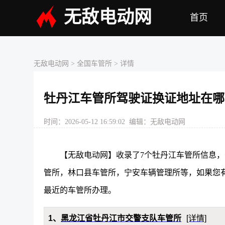
无敌电动网
首页
无敌电动网
>
全国车管所
> 详情
牡丹江车管所驾驶证换证地址在哪
时间：2026-05-12 16:59:02 编辑：无敌电动网
【无敌电动网】收录了7个牡丹江车管所信息
管所，林口县车管所，宁安车辆管理所等，如果您
最近的车管所办理。
1、
黑龙江省牡丹江市交警支队车管所
[详情]