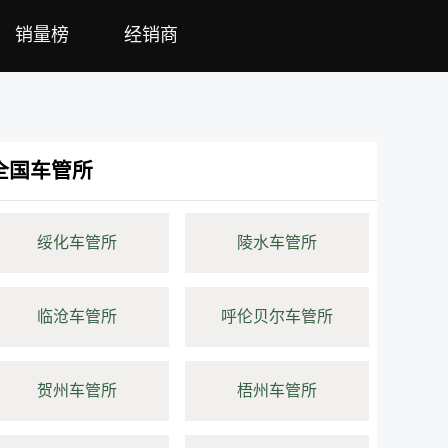
销量榜
经销商
全国车管所
绥化车管所
陵水车管所
临沧车管所
呼伦贝尔车管所
贺州车管所
梧州车管所