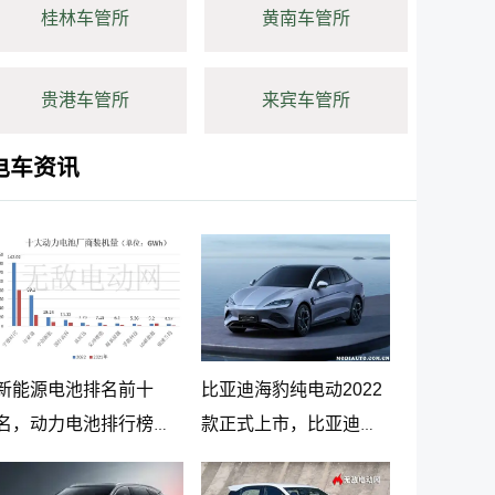
桂林车管所
黄南车管所
贵港车管所
来宾车管所
电车资讯
新能源电池排名前十
比亚迪海豹纯电动2022
名，动力电池排行榜前
款正式上市，比亚迪海
十名
豹纯电动报价20.98万起