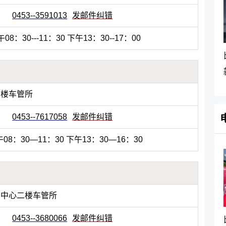
0453--3591013
发邮件纠错
08：30---11：30 下午13：30--17：00
三楼车管所
0453--7617058
发邮件纠错
08：30—11：30 下午13：30—16：30
务中心二楼车管所
0453--3680066
发邮件纠错