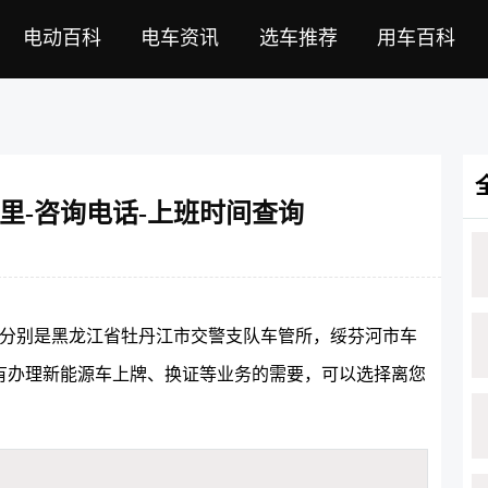
电动百科
电车资讯
选车推荐
用车百科
里-咨询电话-上班时间查询
，分别是黑龙江省牡丹江市交警支队车管所，绥芬河市车
有办理新能源车上牌、换证等业务的需要，可以选择离您