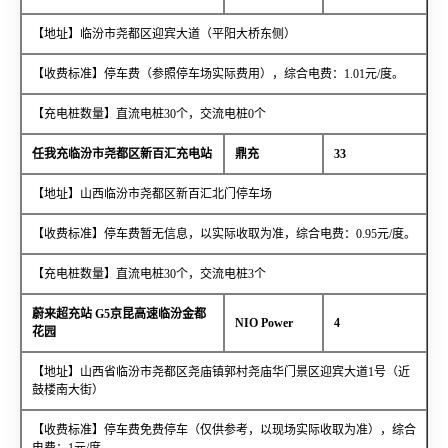
【地址】临汾市尧都区迎宾大道（平阳大桥东侧）
【收费标准】停车费（参照停车场实际费用），综合电费：1.01元/度。
【充电桩数量】直流电桩30个，交流电桩0个
任我充临汾市尧都区新百汇充电站
鼎充
33
【地址】山西临汾市尧都区新百汇北门停车场
【收费标准】停车费暂无信息，以实际收取为准，综合电费：0.95元/度。
【充电桩数量】直流电桩30个，交流电桩3个
蔚来超充站 G5京昆高速临汾金都
NIO Power
4
花园
【地址】山西省临汾市尧都区尧庙镇郭村尧庙华门景区迎宾大道1号（近
鼓楼南大街）
【收费标准】停车费免费停车（仅供参考，以现场实际收取为准），综合
电费：1元/度。