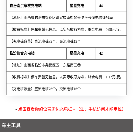
临汾南洪家楼充电站
星星充电
44
【地址】山西省临汾市尧都区洪家楼南街79号临汾长途电信线务局
【收费标准】停车费暂无信息，以实际收取为准，综合电费：0.98元/度。
【充电桩数量】直流电桩32个，交流电桩12个
临汾信合充电站
星星充电
42
【地址】山西省临汾市尧都区五一东路南三巷
【收费标准】停车费暂无信息，以实际收取为准，综合电费：1.17元/度。
【充电桩数量】直流电桩26个，交流电桩16个
-
点击查看你的位置周边充电桩 - （注：手机访问才能定位）
车主工具