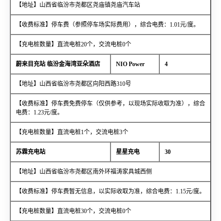
【地址】山西省临汾市尧都区尧庙镇尧庙汽车站
【收费标准】停车费（参照停车场实际费用），综合电费：1.01元/度。
【充电桩数量】直流电桩20个，交流电桩0个
蔚来目充站 临汾金海湾亚朵酒店
NIO Power
4
【地址】山西省临汾市尧都区向阳西路310号
【收费标准】停车费免费停车（仅供参考，以现场实际收取为准），综合
电费：1.23元/度。
【充电桩数量】直流电桩1个，交流电桩3个
苏霖充电站
星星充电
30
【地址】山西省临汾市尧都区南外环福涛家具城西侧
【收费标准】停车费暂无信息，以实际收取为准，综合电费：1.15元/度。
【充电桩数量】直流电桩30个，交流电桩0个