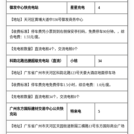
御发中心快充电站
星星充电
4
【地址】天河区黄埔大道中336号御发商务中心
【收费标准】停车费凭小票到到右侧保安亭扫码，免费停车90分钟。，综
合电费：1.55元/度。
【充电桩数量】直流电桩4个，交流电桩0个
科韵北路迅捷超级充电站（直流）
小桔
34
【地址】广东省广州市天河区科韵北路123号天豪大酒店地面停车场
【收费标准】停车费充电免费停车1.5小时，综合电费：1.6元/度。
【充电桩数量】直流电桩34个，交流电桩0个
广州东方国际建材交易中心公共快
特来电
5
充站
【地址】广东省广州市天河区天园街道新围三横路13号东方国际商业广场