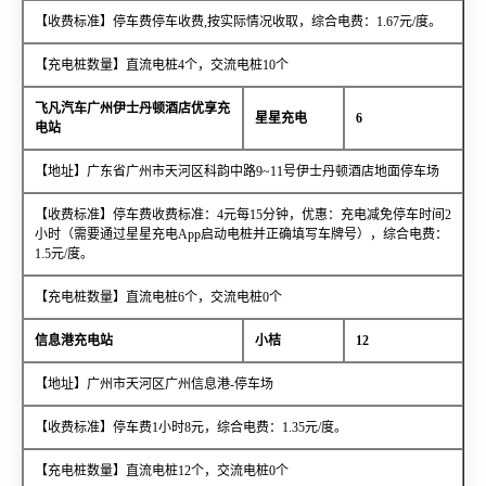
【收费标准】停车费停车收费,按实际情况收取，综合电费：1.67元/度。
【充电桩数量】直流电桩4个，交流电桩10个
飞凡汽车广州伊士丹顿酒店优享充
星星充电
6
电站
【地址】广东省广州市天河区科韵中路9~11号伊士丹顿酒店地面停车场
【收费标准】停车费收费标准：4元每15分钟，优惠：充电减免停车时间2
小时（需要通过星星充电App启动电桩并正确填写车牌号），综合电费：
1.5元/度。
【充电桩数量】直流电桩6个，交流电桩0个
信息港充电站
小桔
12
【地址】广州市天河区广州信息港-停车场
【收费标准】停车费1小时8元，综合电费：1.35元/度。
【充电桩数量】直流电桩12个，交流电桩0个